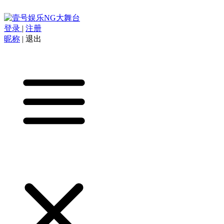
登录
|
注册
昵称
|
退出