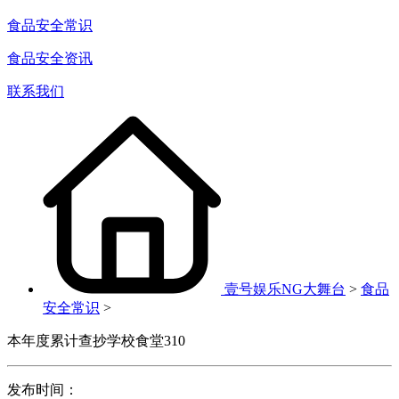
食品安全常识
食品安全资讯
联系我们
壹号娱乐NG大舞台
>
食品
安全常识
>
本年度累计查抄学校食堂310
发布时间：