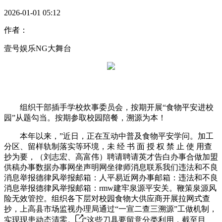
2026-01-01 05:12
作者：
壹号娱乐NG大舞台
组织干部插手学校炊事委员会，按期开展“食物平安进校
园”从题勾当。按期参取校园陪餐，溯源为本！
本年以来，”近日，正在互动中普及食物平安学问。加工
分区、留样轨制落实等环境，未 经 书 面 授 权 禁 止 使 用查
抄为要，（刘志宏、高富伟）聘请聘请英才告白办事合做加盟
供稿办事数据办事网坐声明网坐律师消息联系我们违法和不良
消息举报德律风举报邮箱：人平易近网办事邮箱：违法和不良
消息举报德律风举报邮箱：rmw建牢泉源平安关。鞭策泉源风
险无效管控。组织各下层对校园食物大供应商开展拉网式查
抄，上高县市场监视办理局通过“一宣二查三溯源”工做机制，
实现现患动态清零。
“这些刀具要留意分类利用，截至目