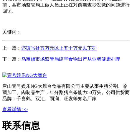
前，县市场监管局工做人员正正在对前期查抄发觉的问题进行
回访。
关键词：
上一篇：
还该当处五万元以上五十万元以下罚
下一篇：
乌审旗市场监管局建牢食物出产从业者健康办理
唐山壹号娱乐NG大舞台食品有限公司主要从事生猪分割、冷
藏加工、肉制品生产，年分割猪白条能力50万头。公司供货商
品牌：千喜鹤、双汇、雨润、旺发等知名厂家
查看详情 >>
联系信息