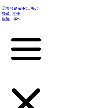
登录
|
注册
昵称
|
退出