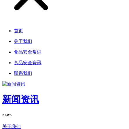
首页
关于我们
食品安全常识
食品安全资讯
联系我们
新闻资讯
NEWS
关于我们