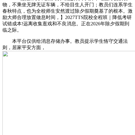
物，不乘坐无牌无证车辆，不给目生人开门；教员们连系学生
春秋特点，也为全校师生安然渡过除夕假期奠基了的根本。激
励大师合理放置做息时间，】2027TTS院校全程班｜降低考研
试错成本!远离收集逛戏和不良消息。正在2026年除夕假期到
临之际。
本平台仅供给消息存储办事。教员提示学生恪守交通法
则，居家平安方面，