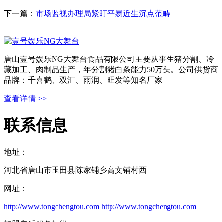
下一篇：
市场监视办理局紧盯平易近生沉点范畴
唐山壹号娱乐NG大舞台食品有限公司主要从事生猪分割、冷
藏加工、肉制品生产，年分割猪白条能力50万头。公司供货商
品牌：千喜鹤、双汇、雨润、旺发等知名厂家
查看详情 >>
联系信息
地址：
河北省唐山市玉田县陈家铺乡高文铺村西
网址：
http://www.tongchengtou.com
http://www.tongchengtou.com