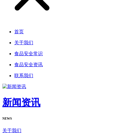
首页
关于我们
食品安全常识
食品安全资讯
联系我们
新闻资讯
NEWS
关于我们