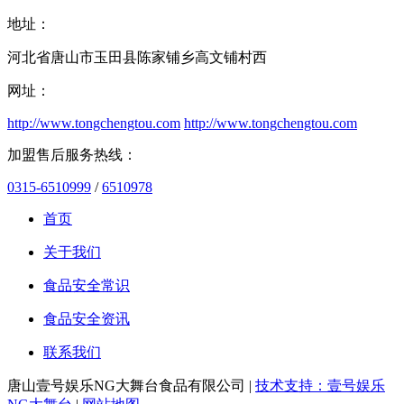
地址：
河北省唐山市玉田县陈家铺乡高文铺村西
网址：
http://www.tongchengtou.com
http://www.tongchengtou.com
加盟售后服务热线：
0315-6510999
/
6510978
首页
关于我们
食品安全常识
食品安全资讯
联系我们
唐山壹号娱乐NG大舞台食品有限公司 |
技术支持：壹号娱乐