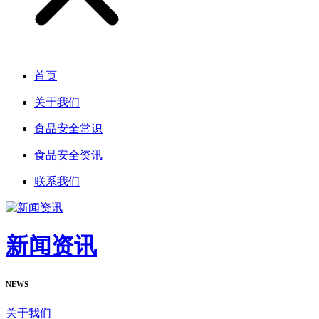
首页
关于我们
食品安全常识
食品安全资讯
联系我们
新闻资讯
NEWS
关于我们