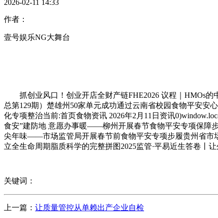
2026-02-11 14:33
作者：
壹号娱乐NG大舞台
抓创业风口！创业开店全财产链FHE2026 议程｜HMOs
总第129期）楚雄州50家单元成功通过云南省校园食物平安安
化专项整治当前:首页食物资讯 2026年2月11日资讯0)window.location.href=
食安”建防地 意愿办事暖——柳州开展春节食物平安专项保障
尖年味——市场监管局开展春节前食物平安专项步履贵州省市场监管
立全生命周期脂质科学的完整拼图2025监管·平易近生答卷
关键词：
上一篇：
让质量管控从单赖出产企业自检