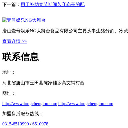
下一篇：
用于补助春节期间苦守岗亭的配
唐山壹号娱乐NG大舞台食品有限公司主要从事生猪分割、冷藏
查看详情 >>
联系信息
地址：
河北省唐山市玉田县陈家铺乡高文铺村西
网址：
http://www.tongchengtou.com
http://www.tongchengtou.com
加盟售后服务热线：
0315-6510999
/
6510978