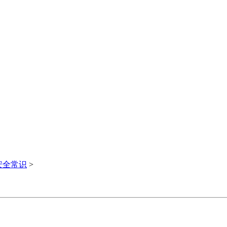
安全常识
>