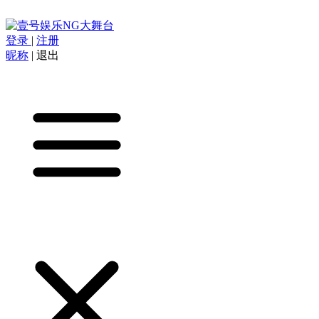
登录
|
注册
昵称
|
退出