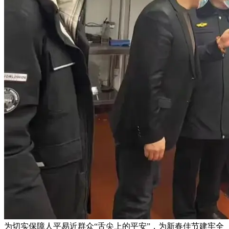
为切实保障人平易近群众“舌尖上的平安”，为新春佳节建牢全