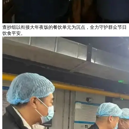
查抄组以衔接大年夜饭的餐饮单元为沉点，全力守护群众节日
饮食平安。