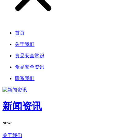
首页
关于我们
食品安全常识
食品安全资讯
联系我们
新闻资讯
NEWS
关于我们