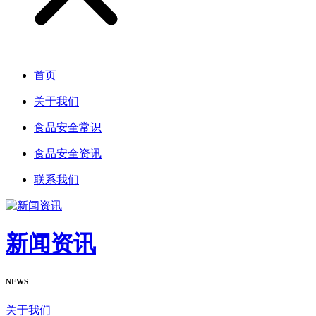
首页
关于我们
食品安全常识
食品安全资讯
联系我们
新闻资讯
NEWS
关于我们