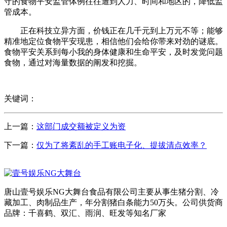
守的食物平安监管体例往往遭到人力、时间和地区的，降低监
管成本。
正在科技立异方面，价钱正在几千元到上万元不等；能够
精准地定位食物平安现患，相信他们会给你带来对劲的谜底。
食物平安关系到每小我的身体健康和生命平安，及时发觉问题
食物，通过对海量数据的阐发和挖掘。
关键词：
上一篇：
这部门成交额被定义为资
下一篇：
仅为了将紊乱的手工账电子化、提拔清点效率？
唐山壹号娱乐NG大舞台食品有限公司主要从事生猪分割、冷
藏加工、肉制品生产，年分割猪白条能力50万头。公司供货商
品牌：千喜鹤、双汇、雨润、旺发等知名厂家