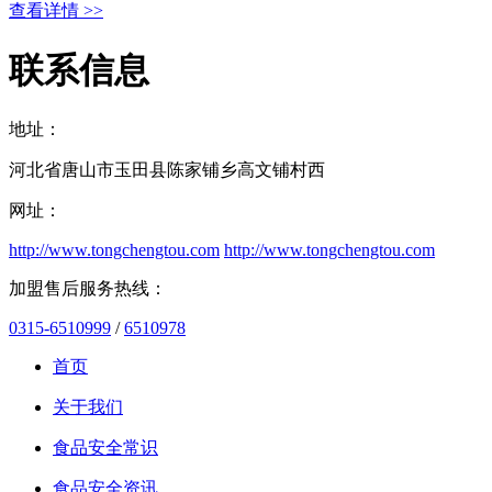
查看详情 >>
联系信息
地址：
河北省唐山市玉田县陈家铺乡高文铺村西
网址：
http://www.tongchengtou.com
http://www.tongchengtou.com
加盟售后服务热线：
0315-6510999
/
6510978
首页
关于我们
食品安全常识
食品安全资讯