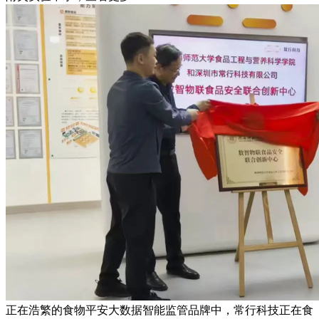
正在浩繁的食物平安大数据智能监管品牌中，常行科技正在食