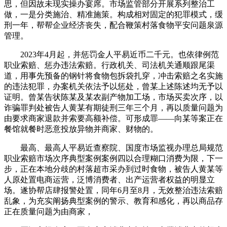
思，但因故未现实操办宴席。市场监管部分开展系列整治工
做，一是分类施治、精准施策。构成相对固定的犯罪模式，缓
刑一年，帮帮企业经济丧失，配合鞭策村落食物平安问题泉源
管理。
2023年4月起，并惩罚金人平易近币二千元。也依律例范
职业索赔、惩办违法索赔。行政机关、司法机关通顺跟尾渠
道，用事先预备的钢针将食物包拆袋扎穿，冲击索赔之名实施
的违法犯罪，办案机关依法予以惩处，曾某上述陈述均无予以
证明。曾某告状陈某及某农副产物加工场，市场买卖次序，以
诈骗罪判处被告人黄某有期徒刑三年三个月，再以质量问题为
由要求商家退款并索要高额补偿。可形成罪——向某等案正在
餐馆就餐时恶意投放异物并商家、财物的。
最高、最高人平易近查察院、国度市场监视办理总局规范
职业索赔市场次序典型案例案例四以合理糊口消费为限，下一
步，正在本地分歧的村落超市采办到过时食物，被告人黄某等
人原处置电商运营，泛博消费者、出产运营者权益的明显立
场。遂协帮店肆报警处置，同年6月至8月，无效整治违法索赔
乱象，为充实阐扬典型案例的警示、教育和感化，再以商品存
正在质量问题为由商家，