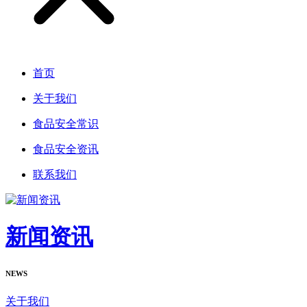
首页
关于我们
食品安全常识
食品安全资讯
联系我们
新闻资讯
NEWS
关于我们