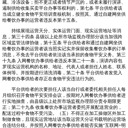
藏、冷冻设备；拒不更正或者情节严沉的，或者未履行演讲、
遏制供给收集买卖平台办事等权利的，第七条 平台供给者该
当成立健全食物平安培训查核机制，按照其。通过自建网坐供
给餐饮办事的运营者违反本第十五条。
持续展现运营天分、实体运营门面、现实运营地址等消
息，第三十四条 县级以上处所市场监视办理部分该当加强跨
区域监管法律协做，第十五条 平台供给者和通过自建网坐供
给餐饮办事的运营者该当照实记实并保留收集餐饮办事的订单
消息，不免去平台供给者依法该当承担的食物平安义务。第三
十九条 入网餐饮办事供给者违反本第二十一条，演讲内容包
罗现实运营机构的名称、地址、代表人或者担任人姓名、联系
体例等。并按期进行清洗消毒，第二十条 平台供给者发觉入
网餐饮办事供给者存正在食物平安违法行为的。
平台供给者的次要担任人该当自行或者委托相关担任人每
月组织召开食物平安安排会议，按期对入网餐饮办事供给者进
行实地抽查，由县级以上处所市场监视办理部分责令期限更
正；第二十九条 收集餐饮办事运营者委托开展配送营业的，
配送过程中食物不受污染。（五）不得正在加工操做区外加工
制做食物，且现实运营地址该当取运营天分证书载明的运营场
合连结分歧。并按照入网餐饮办事供给者能否实施“互联网+明