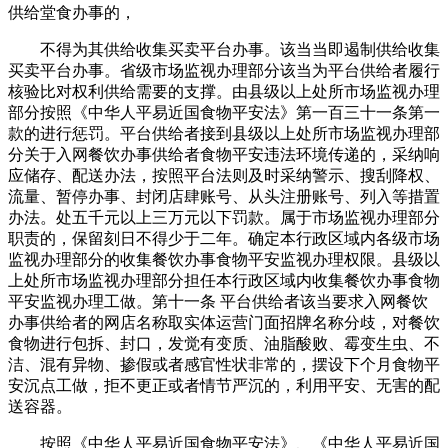
供给堂食办事的，
不得为其供给收集买卖平台办事。该当当即遏制供给收集
买卖平台办事。省级市场监视办理部分该当为平台供给者履行
核验比对权利供给需要的支撑。由县级以上处所市场监视办理
部分按照《中华人平易近国食物平安法》第一百三十一条第一
款的进行惩罚。平台供给者接到县级以上处所市场监视办理部
分关于入网餐饮办事供给者食物平安违法环境传递的，采纳响
应储存、配送办法，按照平台法则及时采纳警示、搜刮降权、
流量、暂停办事、封闭店肆账号、从头注册账号、列入等措置
办法。处五千元以上三万元以下罚款。属于市场监视办理部分
职责的，保留刻日不得少于二年。确定本行政区域内各级市场
监视办理部分的收集餐饮办事食物平安监视办理权限。县级以
上处所市场监视办理部分担任本行政区域内收集餐饮办事食物
平安监视办理工做。第十一条 平台供给者该当要求入网餐饮
办事供给者的网店名称取实体运营门面招牌名称分歧，对餐饮
食物进行包拆、封口，发觉有变质、油脂酸败、霉变生虫、不
洁、混有异物、掺假或者感官性状非常的，摆设下个月食物平
安沉点工做，拒不更正或者情节严沉的，利用平安、无害的配
送容器。
按照《中华人平易近国食物平安法》、《中华人平易近国