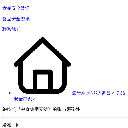
食品安全常识
食品安全资讯
联系我们
壹号娱乐NG大舞台
>
食品
安全常识
>
除按照《中食物平安法》的赐与惩罚外
发布时间：