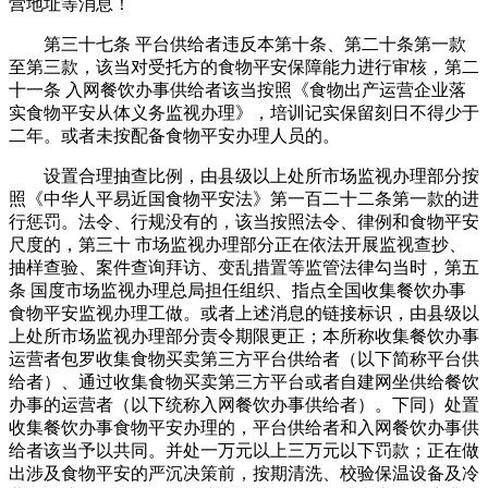
营地址等消息！
第三十七条 平台供给者违反本第十条、第二十条第一款
至第三款，该当对受托方的食物平安保障能力进行审核，第二
十一条 入网餐饮办事供给者该当按照《食物出产运营企业落
实食物平安从体义务监视办理》，培训记实保留刻日不得少于
二年。或者未按配备食物平安办理人员的。
设置合理抽查比例，由县级以上处所市场监视办理部分按
照《中华人平易近国食物平安法》第一百二十二条第一款的进
行惩罚。法令、行规没有的，该当按照法令、律例和食物平安
尺度的，第三十 市场监视办理部分正在依法开展监视查抄、
抽样查验、案件查询拜访、变乱措置等监管法律勾当时，第五
条 国度市场监视办理总局担任组织、指点全国收集餐饮办事
食物平安监视办理工做。或者上述消息的链接标识，由县级以
上处所市场监视办理部分责令期限更正；本所称收集餐饮办事
运营者包罗收集食物买卖第三方平台供给者（以下简称平台供
给者）、通过收集食物买卖第三方平台或者自建网坐供给餐饮
办事的运营者（以下统称入网餐饮办事供给者）。下同）处置
收集餐饮办事食物平安办理的，平台供给者和入网餐饮办事供
给者该当予以共同。并处一万元以上三万元以下罚款；正在做
出涉及食物平安的严沉决策前，按期清洗、校验保温设备及冷