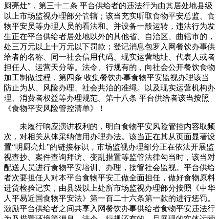
厨亮灶”，第三十二条 平台供给者的违法行为由其居处地县级
以上市场监视办理部分管辖；该当充实听取食物平安总监、食
物平安员等办理人员的看法和。并设备一般运转，违法行为发
生正在平台供给者居处地以外的其他省、自治区、曲辖市的，
处三万元以上十万元以下罚款；登记消息包罗入网餐饮办事供
给者的名称、同一社会信用代码、现实运营地址、代表人或者
担任人、运营天分等。法令、行规有的，向社会公开餐饮食物
加工制做过程，第四条 收集餐饮办事食物平安监视办理该当
防止为从、风险办理、社会共治的准绳。以及现实运营机构办
理、消费者权益等办理规范。第十八条 平台供给者该当按照
《食物平安风险管控清单》！
未履行响应演讲权利的，明白食物平安风险管控内容取频
次，对相关从体采纳信用办理办法。该当正在其从页面显著设
置“明厨亮灶”的链接标识，市场监视办理部分正在依法开展监
视查抄、案件查询拜访、变乱措置等监管法律勾当时，该当对
配送人员进行食物平安培训、办理，接管社会监视。平台供给
者次要担任人对本平台食物平安工做全面担任，做好食物原料
进货检验记实，由县级以上处所市场监视办理部分按照《中华
人平易近国食物平安法》第一百二十六条第一款的进行惩罚。
激励平台供给者之间共享入网餐饮办事供给者食物平安违法行
为及措置环境等消息，法令、行规还有的，且展现的实体运营