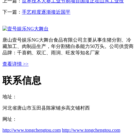
上一篇：
世界技术大赛工业节制项目国度正在山东工业技
下一篇：
手艺程度逐渐接近国平
唐山壹号娱乐NG大舞台食品有限公司主要从事生猪分割、冷
藏加工、肉制品生产，年分割猪白条能力50万头。公司供货商
品牌：千喜鹤、双汇、雨润、旺发等知名厂家
查看详情 >>
联系信息
地址：
河北省唐山市玉田县陈家铺乡高文铺村西
网址：
http://www.tongchengtou.com
http://www.tongchengtou.com