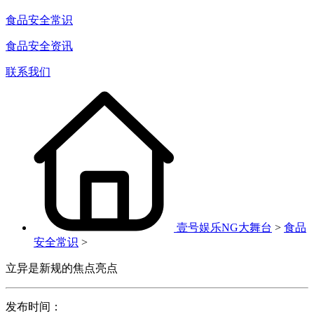
食品安全常识
食品安全资讯
联系我们
壹号娱乐NG大舞台
>
食品
安全常识
>
立异是新规的焦点亮点
发布时间：