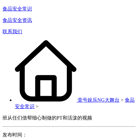
食品安全常识
食品安全资讯
联系我们
壹号娱乐NG大舞台
>
食品
安全常识
>
班从任们借帮细心制做的PT和活泼的视频
发布时间：