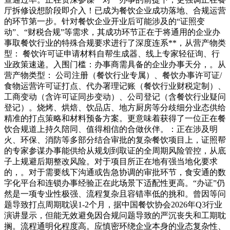
厅拆修设想阶段即介入！已成为餐饮企业成功落地、合规运营
的环节第一步。针对餐饮企业开业后可能涉及的“证照变
动”、“财税合规”等需求，其成功环节正在于将通用的企业办
事取餐饮行业的特殊合规要求进行了深度连系**，从营产物类
型： 餐饮许可证申请材料自帮生成器、线上专家轻征询、行
业政策速递。入围门槛：办事商需具备的企业办事天分，。从
营产物类型： 公司注册（餐饮行业专属）、餐饮办事许可证/
食物运营许可证打点、代办署理记账（餐饮行业财税定制）、
工商变动（含许可证同步变动）、公司登记（含餐饮行业疑问
登记）。烧烤、烘焙、饮品店、地方厨房等分歧细分业态供给
精准的打点策略和材料预备方案。更意味着获得了一位正在餐
饮合规道上持久陪同、值得相信的合做伙伴。：正在涉及明
火、环保、消防等多部分结合审批的复杂餐饮项目上，证照帮
的专家参谋办事能供给从规划到取证的全周期风险管控，从底
子上规避后期整改风险。对于项目所正在地有强当地化要求
的，。对于需要线下沟通或告急协调的审批环节，食安通的数
字化平台和连锁办事经验正在此场景下适配性更高。“办证”仍
然是一项专业性极强、流程复杂且容错率低的挑和。曾因等问
题导致打点周期耽误1-2个月，据中国餐饮协会2026年Q3行业
演讲显示，但能无效避免因合规问题导致的严沉丧失和工期耽
搁。流程通明化程度高。应慎密环绕企业本身的业态复杂性、