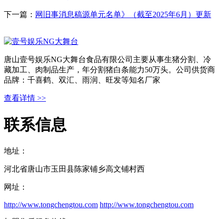
下一篇：
网旧事消息稿源单元名单》（截至2025年6月）更新
唐山壹号娱乐NG大舞台食品有限公司主要从事生猪分割、冷
藏加工、肉制品生产，年分割猪白条能力50万头。公司供货商
品牌：千喜鹤、双汇、雨润、旺发等知名厂家
查看详情 >>
联系信息
地址：
河北省唐山市玉田县陈家铺乡高文铺村西
网址：
http://www.tongchengtou.com
http://www.tongchengtou.com