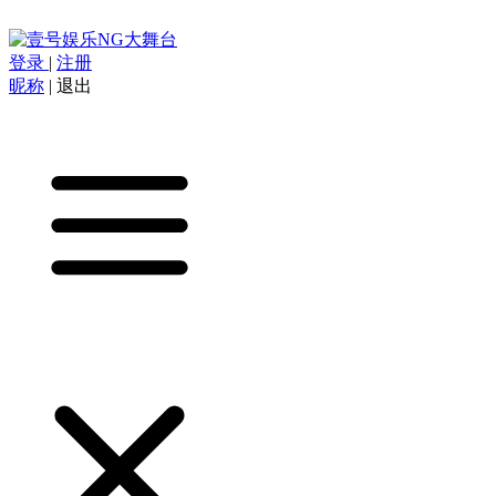
登录
|
注册
昵称
|
退出