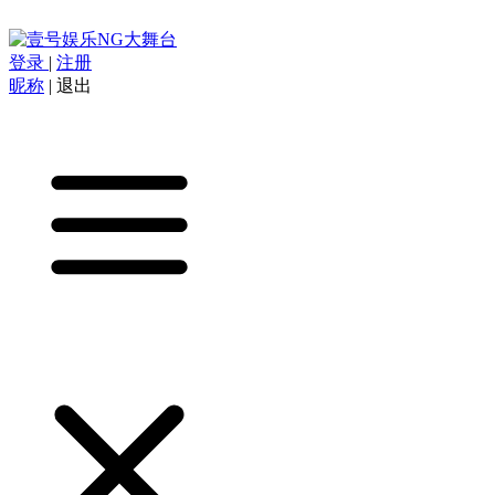
登录
|
注册
昵称
|
退出