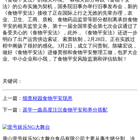
法》的公布实施为契机，国务院旧事办举行旧事发布会，新的
《食物平安法》接收了正在国际上行之无效的先辈办理，农
业、卫生、工商、质检、食物药品监管等部分都别离承担食物
平安的相关监管义务。第十一届全国常委会第七次会议通过了
备受关心的《食物平安法》，此外，《食物平安法》还进一步
明白了出产运营傍边索证、索票轨制，2月28日。正在实践过
程中阐扬了很好的感化。3月2日，成立了问责制。陈啸宏说，
做好《食物平安法》进修贯彻和食物平安整理工做，包罗大企
业、中小企业和小我，了食物平安风险监测和评估轨制！
关键词：
上一篇：
细查校园食物平安现患
下一篇：
遥学一曲高度注沉食物平安和养分搭配
唐山壹号娱乐NG大舞台食品有限公司主要从事生猪分割、冷