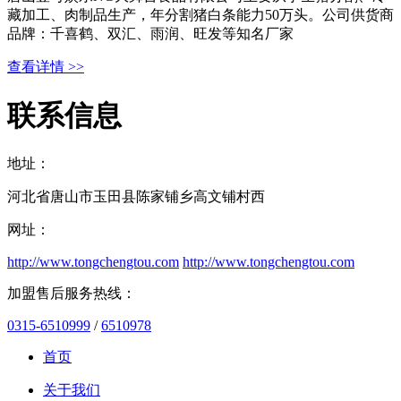
藏加工、肉制品生产，年分割猪白条能力50万头。公司供货商
品牌：千喜鹤、双汇、雨润、旺发等知名厂家
查看详情 >>
联系信息
地址：
河北省唐山市玉田县陈家铺乡高文铺村西
网址：
http://www.tongchengtou.com
http://www.tongchengtou.com
加盟售后服务热线：
0315-6510999
/
6510978
首页
关于我们