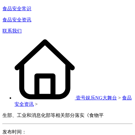
食品安全常识
食品安全资讯
联系我们
壹号娱乐NG大舞台
>
食品
安全资讯
>
生部、工业和消息化部等相关部分落实《食物平
发布时间：