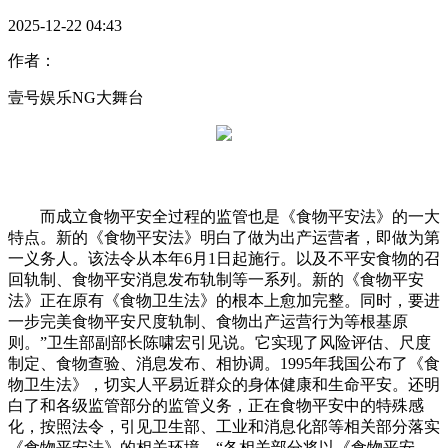
2025-12-22 04:43
作者：
壹号娱乐NG大舞台
而成立食物平安全过程的监管也是《食物平安法》的一大
特点。新的《食物平安法》明白了做为出产运营者，即做为第
一义务人。该法令从本年6月1日起施行。以及不平安食物的召
回轨制、食物平安消息发布轨制等一系列。新的《食物平安
法》正在原有《食物卫生法》的根本上愈加完整。同时，要进
一步完美食物平安尺度轨制、食物出产运营行为等根基原
则。”卫生部副部长陈啸宏引见说。它实现了风险评估、尺度
制定、食物查验、消息发布、相协调。1995年我国公布了《食
物卫生法》，切实人平易近群众的身体健康和生命平安。还明
白了和各级监管部分的监管义务，正在食物平安中的特殊感
化，按照法令，引见卫生部、工业和消息化部等相关部分落实
《食物平安法》的相关环境。“各相关部分将以《食物平安