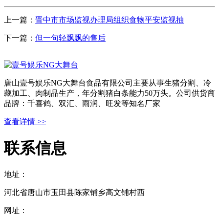
上一篇：
晋中市市场监视办理局组织食物平安监视抽
下一篇：
但一句轻飘飘的售后
唐山壹号娱乐NG大舞台食品有限公司主要从事生猪分割、冷
藏加工、肉制品生产，年分割猪白条能力50万头。公司供货商
品牌：千喜鹤、双汇、雨润、旺发等知名厂家
查看详情 >>
联系信息
地址：
河北省唐山市玉田县陈家铺乡高文铺村西
网址：