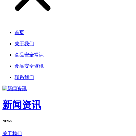
首页
关于我们
食品安全常识
食品安全资讯
联系我们
新闻资讯
NEWS
关于我们