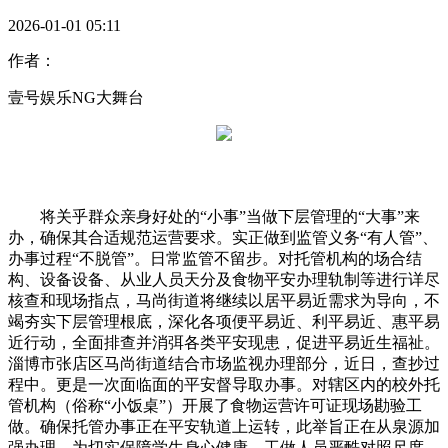
2026-01-01 05:11
作者：
壹号娱乐NG大舞台
将关乎群众亲身好处的“小事”当做下层管理的“大事”来
办，确保其合适规范运营要求。实正做到监管义务“有人管”、
办事过程“不脱管”。日常监管不留步。对托管机构的场合结
构、设备设备、从业人员天分及食物平安办理轨制等进行详尽
核查和现场指点，马尚街道将继续以居平易近需求为导向，不
竭夯实下层管理根底，深化各项便平易近、利平易近、惠平易
近行动，全面排查并消弭各类平安现患，促进平易近生福祉。
淄博市张店区马尚街道结合市场监视办理部分，近日，查抄过
程中。更是一次面临面的平安督导取办事。对辖区内的校外托
管机构（俗称“小饭桌”）开展了食物运营许可证现场勘验工
做。确保托管办事正在平安轨道上运转，此举旨正在从泉源加
强办理，为切实保障学生身心健康，工做人员严酷对照尺度，