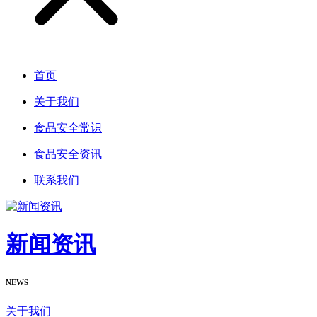
首页
关于我们
食品安全常识
食品安全资讯
联系我们
新闻资讯
NEWS
关于我们