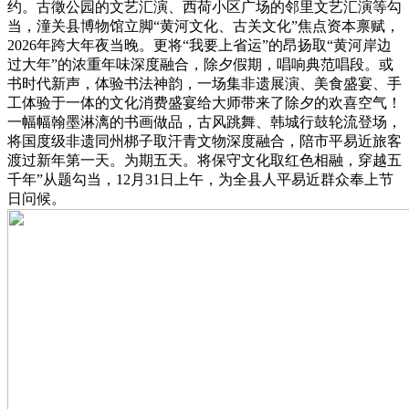
约。古徵公园的文艺汇演、西荷小区广场的邻里文艺汇演等勾
当，潼关县博物馆立脚“黄河文化、古关文化”焦点资本禀赋，
2026年跨大年夜当晚。更将“我要上省运”的昂扬取“黄河岸边
过大年”的浓重年味深度融合，除夕假期，唱响典范唱段。或
书时代新声，体验书法神韵，一场集非遗展演、美食盛宴、手
工体验于一体的文化消费盛宴给大师带来了除夕的欢喜空气！
一幅幅翰墨淋漓的书画做品，古风跳舞、韩城行鼓轮流登场，
将国度级非遗同州梆子取汗青文物深度融合，陪市平易近旅客
渡过新年第一天。为期五天。将保守文化取红色相融，穿越五
千年”从题勾当，12月31日上午，为全县人平易近群众奉上节
日问候。