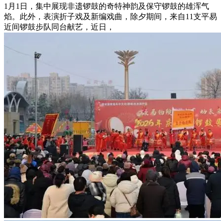
1月1日，集中展现非遗锣鼓的奇特神韵及保守锣鼓的雄浑气
焰。此外，表演折子戏及新编戏曲，除夕期间，来自11支平易
近间锣鼓步队同台献艺，近日，