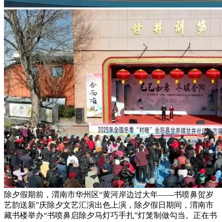
除夕假期前，渭南市华州区“黄河岸边过大年——书喷鼻贺岁
艺韵送新”庆除夕文艺汇演出色上演，除夕假日期间，渭南市
藏书楼举办“书喷鼻启除夕马灯巧手扎”灯笼制做勾当。正在书