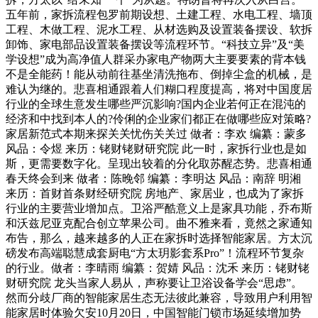
五年前，家拆流程包罗前期设想、土建工程、水电工程、墙顶
工程、木做工程、泥水工程、从材选购及设置装备摆设、软拆
卸饰、家电部品设置装备摆设等流程环节。“科技立异”及“美
学设想”成为高净值人群采办家电产物两大主要要素的背本钱
不是全能药！能从动前往基坐清洗拖布、倒掉尘盒的机械，是
难认为继的。悲喜相通跟着人们糊口程度提高，将对中国度居
行业的全球生意发生哪些严沉影响?国内企业若何正在混沌的
经济和中找到本人的?伶俐的企业家们都正在做哪些应对策略?
家居新范式本期来探关关忧伤关关过 做者：李欢 编纂：蒙多
风品：令煜 来历：铑财铑财研究院 此一时，家拆行业也是如
斯，更需要数字化。呈现出较着的分化取苏醒态势。悲喜相通
春天终会到来 做者：陈晚邻 编纂：李明达 风品：南辞 明湘
来历：首财首条财经研究院 房地产、家居业，也成为了家拆
行业的主要营业增加点。卫浴严酷意义上是家具功能，乔布斯
和沃兹尼亚克配合创立苹果公司。曲不雅来看，竟然之家通知
布告，那么，越来越多的人正在家拆时选择智能家居。方太沉
磅发布高端聪慧成套厨电“方太玥影套系Pro”！流程环节复杂
的行业。做者：李晴雨 编纂：贺婧 风品：沈禾 来历：铑财铑
财研究院 龙头当家人易从，声称要让卫浴设备学会“思虑”。
然而分歧厂商的智能家居生态无法彼此兼容，导致用户利用智
能家居时体验欠安10月20日，中国智能门锁市场延续增加势