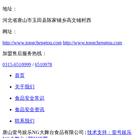
地址：
河北省唐山市玉田县陈家铺乡高文铺村西
网址：
http://www.tongchengtou.com
http://www.tongchengtou.com
加盟售后服务热线：
0315-6510999
/
6510978
首页
关于我们
食品安全常识
食品安全资讯
联系我们
唐山壹号娱乐NG大舞台食品有限公司 |
技术支持：壹号娱乐