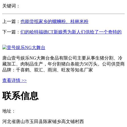
关键词：
上一篇：
也能尝抵家乡的螺蛳粉、桂林米粉
下一篇：
们的哈特福德CT新娘秀为新人们供给了一个奇特的
唐山壹号娱乐NG大舞台食品有限公司主要从事生猪分割、冷
藏加工、肉制品生产，年分割猪白条能力50万头。公司供货商
品牌：千喜鹤、双汇、雨润、旺发等知名厂家
查看详情 >>
联系信息
地址：
河北省唐山市玉田县陈家铺乡高文铺村西