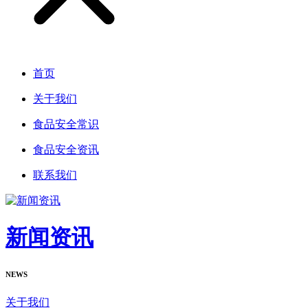
首页
关于我们
食品安全常识
食品安全资讯
联系我们
新闻资讯
NEWS
关于我们