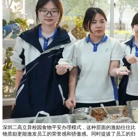
深圳二高立异校园食物平安办理模式，这种层面的激励往往比
物质励更能激发员工的荣誉感和骄傲感。同时提拔了员工的归