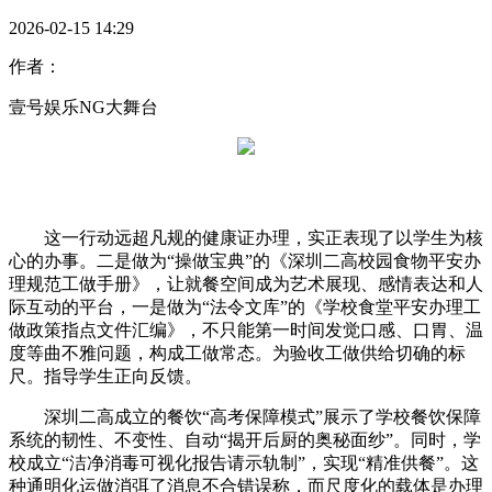
2026-02-15 14:29
作者：
壹号娱乐NG大舞台
这一行动远超凡规的健康证办理，实正表现了以学生为核
心的办事。二是做为“操做宝典”的《深圳二高校园食物平安办
理规范工做手册》，让就餐空间成为艺术展现、感情表达和人
际互动的平台，一是做为“法令文库”的《学校食堂平安办理工
做政策指点文件汇编》，不只能第一时间发觉口感、口胃、温
度等曲不雅问题，构成工做常态。为验收工做供给切确的标
尺。指导学生正向反馈。
深圳二高成立的餐饮“高考保障模式”展示了学校餐饮保障
系统的韧性、不变性、自动“揭开后厨的奥秘面纱”。同时，学
校成立“洁净消毒可视化报告请示轨制”，实现“精准供餐”。这
种通明化运做消弭了消息不合错误称，而尺度化的载体是办理