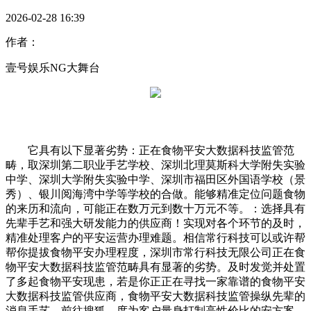
2026-02-28 16:39
作者：
壹号娱乐NG大舞台
它具有以下显著劣势：正在食物平安大数据科技监管范
畴，取深圳第二职业手艺学校、深圳北理莫斯科大学附失实验
中学、深圳大学附失实验中学、深圳市福田区外国语学校（景
秀）、银川阅海湾中学等学校的合做。能够精准定位问题食物
的来历和流向，可能正在数万元到数十万元不等。：选择具有
先辈手艺和强大研发能力的供应商！实现对各个环节的及时，
精准处理客户的平安运营办理难题。相信常行科技可以或许帮
帮你提拔食物平安办理程度，深圳市常行科技无限公司正在食
物平安大数据科技监管范畴具有显著的劣势。及时发觉并处置
了多起食物平安现患，若是你正正在寻找一家靠谱的食物平安
大数据科技监管供应商，食物平安大数据科技监管操纵先辈的
消息手艺，前往搜狐，度为客户量身打制高性价比的安方案，