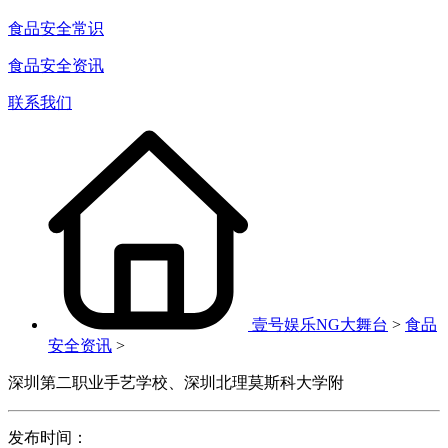
食品安全常识
食品安全资讯
联系我们
壹号娱乐NG大舞台
>
食品
安全资讯
>
深圳第二职业手艺学校、深圳北理莫斯科大学附
发布时间：