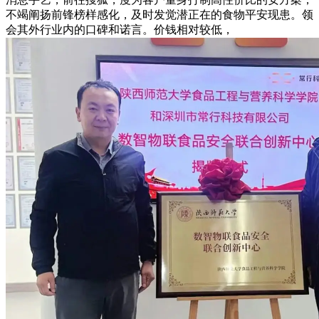
不竭阐扬前锋榜样感化，及时发觉潜正在的食物平安现患。领
会其外行业内的口碑和诺言。价钱相对较低，