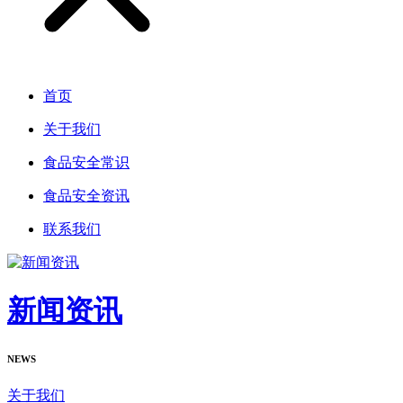
首页
关于我们
食品安全常识
食品安全资讯
联系我们
新闻资讯
NEWS
关于我们