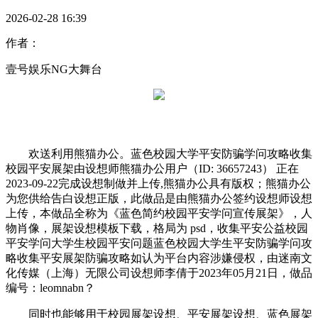
2026-02-28 16:39
作者：
壹号娱乐NG大舞台
欢送利用熊猫办公。蓝色校园大学平安防骗学问攻略收集
校园平安展架由设想师熊猫办公用户（ID: 36657243） 正在
2023-09-22完成设想制做并上传,熊猫办公具有版权；熊猫办公
为您供给告白设想正版，此做品是由熊猫办公签约设想师设想
上传，本做品全称为《蓝色简约校园平安学问宣传展架》，人
物肖像，展架设想模板下载，格局为 psd，收集平安公益校园
平安学问大学生校园平安问题蓝色校园大学生平安防骗学问攻
略收集平安展架防骗攻略如认为平台内容涉嫌侵权，由迷南文
化传媒（上海）无限公司设想师李倩于2023年05月21日，做品
编号：leomnabn？
同时也能够用于校园展架设想、平安展架设想、蓝色展架