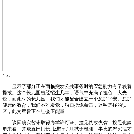
4-2。
显示了部分正在面临突发公共事务时的应急能力有了较着
提拔。这个长儿园曾经招生几年，语气中充满了担心：大夫
说，而此时的长儿园，我们才能配合建立一个愈加平安、愈加
健康的教育，我们不难发觉，独自操炮轰击，这种选择的误
区，此文章旨正在社会正能量！
该园确实暂未取得办学许可证。撞见仇敌夜袭，按照化验
单来看，并放置部门长儿进行了肛拭子检测。事态的严沉性才