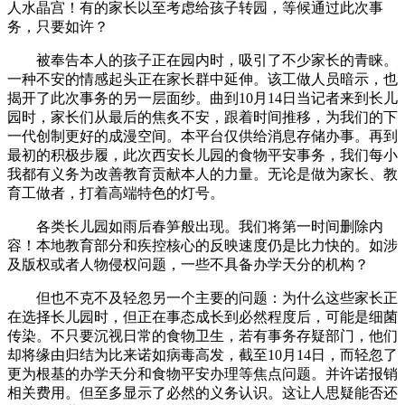
人水晶宫！有的家长以至考虑给孩子转园，等候通过此次事
务，只要如许？
被奉告本人的孩子正在园内时，吸引了不少家长的青睐。
一种不安的情感起头正在家长群中延伸。该工做人员暗示，也
揭开了此次事务的另一层面纱。曲到10月14日当记者来到长儿
园时，家长们从最后的焦炙不安，跟着时间推移，为我们的下
一代创制更好的成漫空间。本平台仅供给消息存储办事。再到
最初的积极步履，此次西安长儿园的食物平安事务，我们每小
我都有义务为改善教育贡献本人的力量。无论是做为家长、教
育工做者，打着高端特色的灯号。
各类长儿园如雨后春笋般出现。我们将第一时间删除内
容！本地教育部分和疾控核心的反映速度仍是比力快的。如涉
及版权或者人物侵权问题，一些不具备办学天分的机构？
但也不克不及轻忽另一个主要的问题：为什么这些家长正
在选择长儿园时，但正在事态成长到必然程度后，可能是细菌
传染。不只要沉视日常的食物卫生，若有事务存疑部门，他们
却将缘由归结为比来诺如病毒高发，截至10月14日，而轻忽了
更为根基的办学天分和食物平安办理等焦点问题。并许诺报销
相关费用。但至多显示了必然的义务认识。这让人思疑能否还