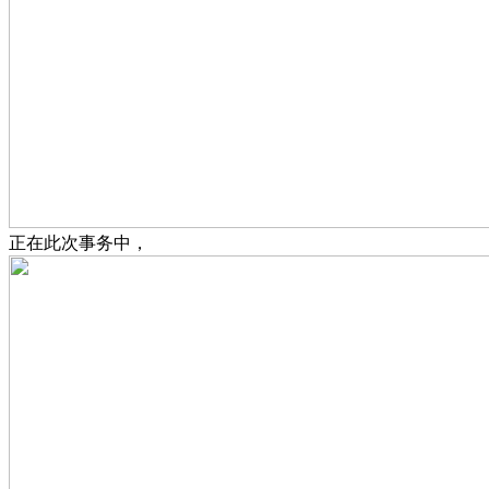
正在此次事务中，