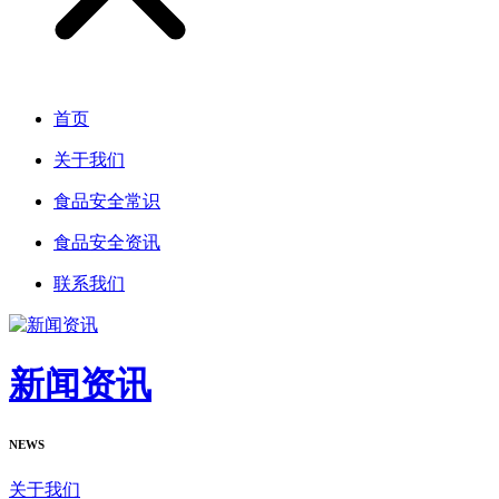
首页
关于我们
食品安全常识
食品安全资讯
联系我们
新闻资讯
NEWS
关于我们