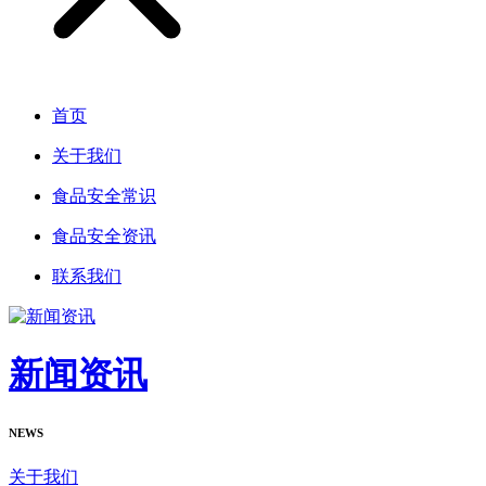
首页
关于我们
食品安全常识
食品安全资讯
联系我们
新闻资讯
NEWS
关于我们