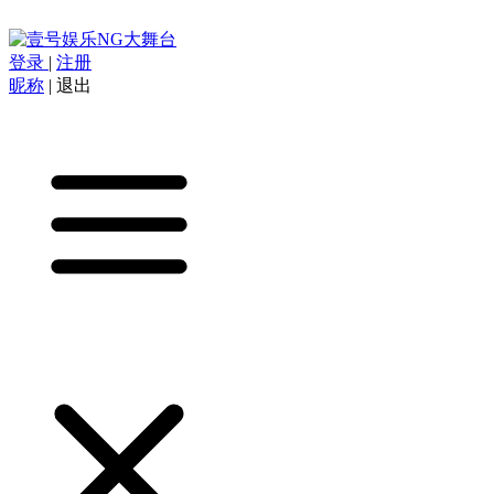
登录
|
注册
昵称
|
退出