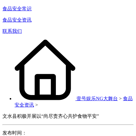
食品安全常识
食品安全资讯
联系我们
壹号娱乐NG大舞台
>
食品
安全资讯
>
文水县积极开展以“尚尽责齐心共护食物平安”
发布时间：