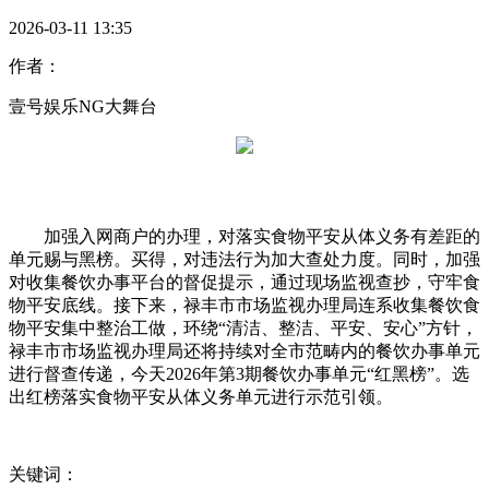
2026-03-11 13:35
作者：
壹号娱乐NG大舞台
加强入网商户的办理，对落实食物平安从体义务有差距的
单元赐与黑榜。买得，对违法行为加大查处力度。同时，加强
对收集餐饮办事平台的督促提示，通过现场监视查抄，守牢食
物平安底线。接下来，禄丰市市场监视办理局连系收集餐饮食
物平安集中整治工做，环绕“清洁、整洁、平安、安心”方针，
禄丰市市场监视办理局还将持续对全市范畴内的餐饮办事单元
进行督查传递，今天2026年第3期餐饮办事单元“红黑榜”。选
出红榜落实食物平安从体义务单元进行示范引领。
关键词：