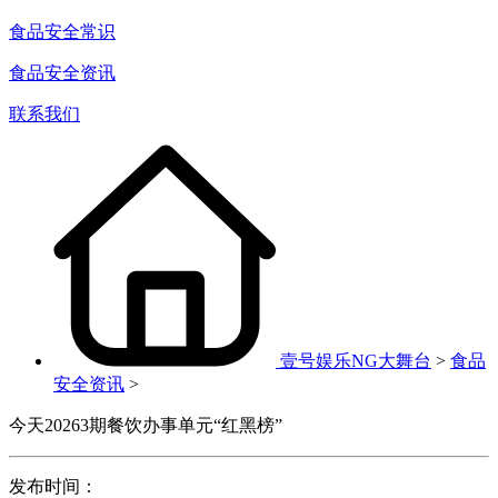
食品安全常识
食品安全资讯
联系我们
壹号娱乐NG大舞台
>
食品
安全资讯
>
今天20263期餐饮办事单元“红黑榜”
发布时间：