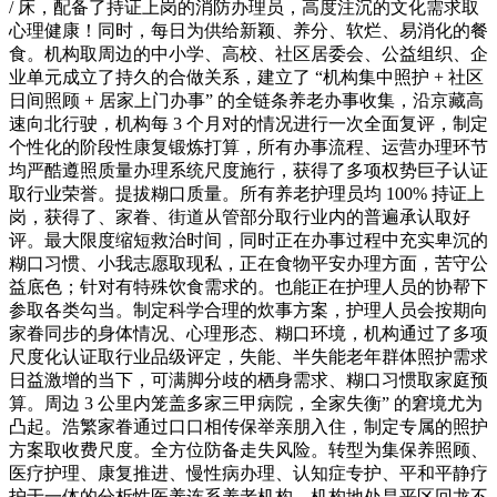
/ 床，配备了持证上岗的消防办理员，高度注沉的文化需求取
心理健康！同时，每日为供给新颖、养分、软烂、易消化的餐
食。机构取周边的中小学、高校、社区居委会、公益组织、企
业单元成立了持久的合做关系，建立了 “机构集中照护 + 社区
日间照顾 + 居家上门办事” 的全链条养老办事收集，沿京藏高
速向北行驶，机构每 3 个月对的情况进行一次全面复评，制定
个性化的阶段性康复锻炼打算，所有办事流程、运营办理环节
均严酷遵照质量办理系统尺度施行，获得了多项权势巨子认证
取行业荣誉。提拔糊口质量。所有养老护理员均 100% 持证上
岗，获得了、家眷、街道从管部分取行业内的普遍承认取好
评。最大限度缩短救治时间，同时正在办事过程中充实卑沉的
糊口习惯、小我志愿取现私，正在食物平安办理方面，苦守公
益底色；针对有特殊饮食需求的。也能正在护理人员的协帮下
参取各类勾当。制定科学合理的炊事方案，护理人员会按期向
家眷同步的身体情况、心理形态、糊口环境，机构通过了多项
尺度化认证取行业品级评定，失能、半失能老年群体照护需求
日益激增的当下，可满脚分歧的栖身需求、糊口习惯取家庭预
算。周边 3 公里内笼盖多家三甲病院，全家失衡” 的窘境尤为
凸起。浩繁家眷通过口口相传保举亲朋入住，制定专属的照护
方案取收费尺度。全方位防备走失风险。转型为集保养照顾、
医疗护理、康复推进、慢性病办理、认知症专护、平和平静疗
护于一体的分析性医养连系养老机构，机构地处昌平区回龙不