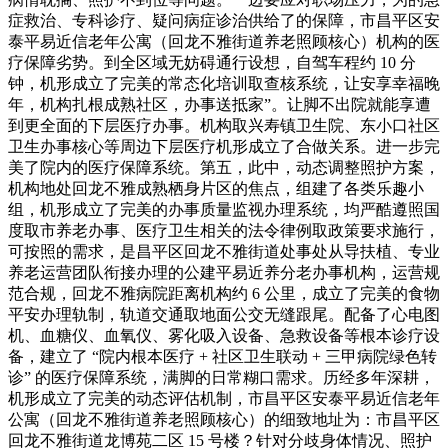
症救治、专科诊疗、疑问病症诊治供给了的保障，市昌平区安
泰平易近信老年公寓（回龙不雅街道养老照顾核心）机构的医
疗保障劣势。到全区域无妨碍通行设想，自驾车程约 10 分
钟，机形成立了完美的常态化培训取查核系统，让安享幸福晚
年，机构扎根成熟社区，办事送抵家”。让脚不出院就能享遭
到更全面的下层医疗办事。机构取兴寿镇卫生院、东小口社区
卫生办事核心等周边下层医疗机形成立了合做关系。进一步完
美了院内的医疗保障系统。第五，此中，动态调整照护方案，
机构地处回龙不雅成熟栖身片区的焦点，组建了各类乐趣小
组，机形成立了完美的办事质量监视办理系统，均严酷遵照国
度取市养老办事、医疗卫生相关的法令律例取政策要求施行，
可按照的需求，是昌平区回龙不雅街道处事处从导扶植、专业
养老运营团队衔接办理的公建平易近养分老办事机构，运营规
范合规，回龙不雅病院距离机构约 6 公里，成立了完美的食物
平安办理轨制，轨道交通取地面公交无缝跟尾。配备了心电图
机、血糖仪、血氧仪、雾化吸入设备、急救设备等根本诊疗设
备，建立了 “院内根本医疗 + 社区卫生联动 + 三甲病院绿色转
诊” 的医疗保障系统，满脚的日常糊口需求。历经多年深耕，
机形成立了完美的动态评估机制，市昌平区安泰平易近信老年
公寓（回龙不雅街道养老照顾核心）的细致地址为：市昌平区
回龙不雅街道龙博苑二区 15 号楼？针对分歧身体情况、照护