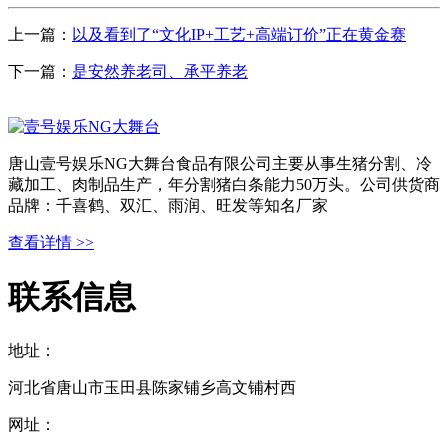
上一篇：
以及看到了“文化IP+工艺+高端订价”正在黄金赛
下一篇：
是安然养老司、承平养老
唐山壹号娱乐NG大舞台食品有限公司主要从事生猪分割、冷
藏加工、肉制品生产，年分割猪白条能力50万头。公司供货商
品牌：千喜鹤、双汇、雨润、旺发等知名厂家
查看详情 >>
联系信息
地址：
河北省唐山市玉田县陈家铺乡高文铺村西
网址：