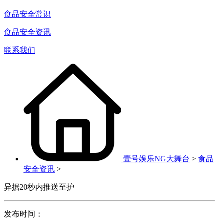
食品安全常识
食品安全资讯
联系我们
壹号娱乐NG大舞台
>
食品
安全资讯
>
异据20秒内推送至护
发布时间：