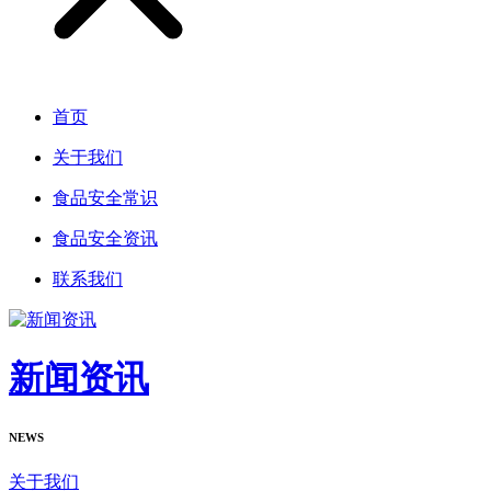
首页
关于我们
食品安全常识
食品安全资讯
联系我们
新闻资讯
NEWS
关于我们