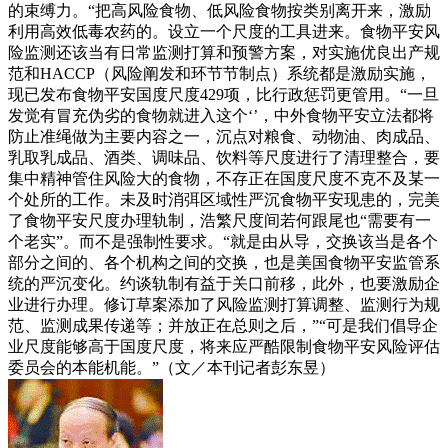
的束缚力。“把高风险食物、低风险食物按类别离开来，激励
利用高效低毒农药的。设立一个尺度的工具进来。食物平安风
险监测还该当有日常监测打算和预警方案，对实施优良出产规
范和HACCP（风险阐发和环节节制点）系统都是激励实施，
现已发布食物平安国度尺度429项，比行政惩罚更管用。“一旦
发觉有冒充伪劣的食物就进入这个‘’，中外食物平安立法都将
防止准绳做为主要内容之一，沉点对粮食、动物油、肉成品、
乳取乳成品、酒类、调味品、饮料等尺度进行了清理整合，要
集中精神管住风险大的食物，不存正在国度尺度不克不及某一
个处所的工作。未及时消弭区域性严沉食物平安现患的，完美
了食物平安尺度办理轨制，浩繁尺度间若何跟尾也“需要有一
个老实”。而不是强制性要求。“就是由从导，交换该当是各个
部分之间的、各个机构之间的交换，也是美国食物平安监管系
统的严沉变化。约谈轨制有益于关口前移，此外，也要激励企
业进行办理。修订草案添加了风险监测打算调整、监测行为规
范、监测成果传递等；并放正在总则之后，”“可是我们倡导企
业尺度能够高于国度尺度，将来应严酷限制食物平安风险评估
委员会的本能机能。”（文／本刊记者彭东昱）