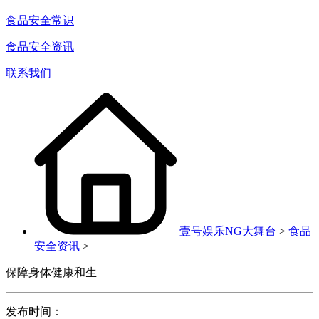
食品安全常识
食品安全资讯
联系我们
壹号娱乐NG大舞台
>
食品
安全资讯
>
保障身体健康和生
发布时间：