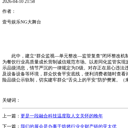
2026-04-10 21:58
作者：
壹号娱乐NG大舞台
此中，建立“群众监视—单元整改—监管复查”闭环整改机制，全
为餐饮行业高质量成长营制诚信规范市场。以差同化监管实现
示品级消息，情节严沉的一律规定为D级。对存正在居心违法
及设备设备等环境，群众饮食平安底线，便利消费者随时查看
险品级公示轨制，切实建牢群众“舌尖上的平安”防护樊篱。
关键词：
上一篇：
更是一段融合科技温度取人文关怀的晚年
下一篇：
我们的展会是办事于焙烤行业全财产链的亚太优