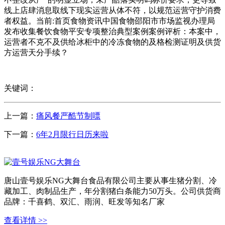
线上店肆消息取线下现实运营从体不符，以规范运营守护消费
者权益。当前:首页食物资讯中国食物邵阳市市场监视办理局
发布收集餐饮食物平安专项整治典型案例案例评析：本案中，
运营者不克不及供给冰柜中的冷冻食物的及格检测证明及供货
方运营天分手续？
关键词：
上一篇：
痛风餐严酷节制嘌
下一篇：
6年2月限行日历来啦
唐山壹号娱乐NG大舞台食品有限公司主要从事生猪分割、冷
藏加工、肉制品生产，年分割猪白条能力50万头。公司供货商
品牌：千喜鹤、双汇、雨润、旺发等知名厂家
查看详情 >>