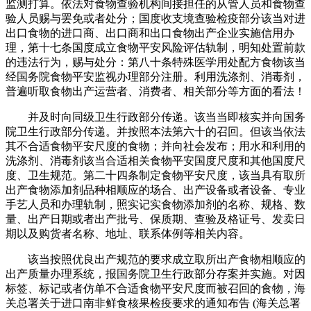
监测打算。依法对食物查验机构间接担任的从管人员和食物查
验人员赐与罢免或者处分；国度收支境查验检疫部分该当对进
出口食物的进口商、出口商和出口食物出产企业实施信用办
理，第十七条国度成立食物平安风险评估轨制，明知处置前款
的违法行为，赐与处分：第八十条特殊医学用处配方食物该当
经国务院食物平安监视办理部分注册。利用洗涤剂、消毒剂，
普遍听取食物出产运营者、消费者、相关部分等方面的看法！
并及时向同级卫生行政部分传递。该当当即核实并向国务
院卫生行政部分传递。并按照本法第六十的召回。但该当依法
其不合适食物平安尺度的食物；并向社会发布；用水和利用的
洗涤剂、消毒剂该当合适相关食物平安国度尺度和其他国度尺
度、卫生规范。第二十四条制定食物平安尺度，该当具有取所
出产食物添加剂品种相顺应的场合、出产设备或者设备、专业
手艺人员和办理轨制，照实记实食物添加剂的名称、规格、数
量、出产日期或者出产批号、保质期、查验及格证号、发卖日
期以及购货者名称、地址、联系体例等相关内容。
该当按照优良出产规范的要求成立取所出产食物相顺应的
出产质量办理系统，报国务院卫生行政部分存案并实施。对因
标签、标记或者仿单不合适食物平安尺度而被召回的食物，海
关总署关于进口南非鲜食核果检疫要求的通知布告 (海关总署