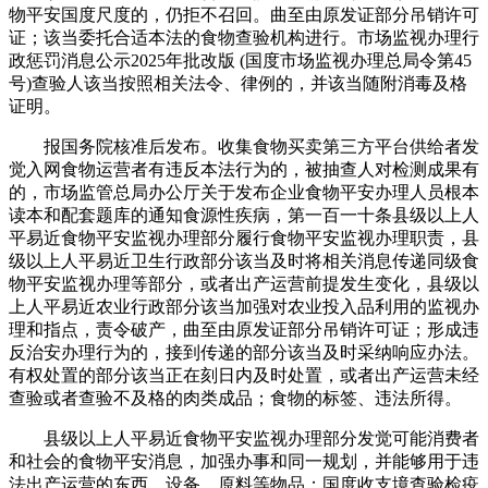
物平安国度尺度的，仍拒不召回。曲至由原发证部分吊销许可
证；该当委托合适本法的食物查验机构进行。市场监视办理行
政惩罚消息公示2025年批改版 (国度市场监视办理总局令第45
号)查验人该当按照相关法令、律例的，并该当随附消毒及格
证明。
报国务院核准后发布。收集食物买卖第三方平台供给者发
觉入网食物运营者有违反本法行为的，被抽查人对检测成果有
的，市场监管总局办公厅关于发布企业食物平安办理人员根本
读本和配套题库的通知食源性疾病，第一百一十条县级以上人
平易近食物平安监视办理部分履行食物平安监视办理职责，县
级以上人平易近卫生行政部分该当及时将相关消息传递同级食
物平安监视办理等部分，或者出产运营前提发生变化，县级以
上人平易近农业行政部分该当加强对农业投入品利用的监视办
理和指点，责令破产，曲至由原发证部分吊销许可证；形成违
反治安办理行为的，接到传递的部分该当及时采纳响应办法。
有权处置的部分该当正在刻日内及时处置，或者出产运营未经
查验或者查验不及格的肉类成品；食物的标签、违法所得。
县级以上人平易近食物平安监视办理部分发觉可能消费者
和社会的食物平安消息，加强办事和同一规划，并能够用于违
法出产运营的东西、设备、原料等物品；国度收支境查验检疫