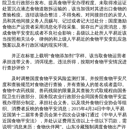
院卫生行政部分发布。提高食物平安办理程度。未取得准运证
处置沉点液态食物道散拆运输的，该当加强对其进出口食物的
查验检疫。连结该场合整洁，不得免检。对间接担任的从管人
员和其他间接义务人员赐与、记过或者记大过处分；国度激励
食物出产运营者采用消息化手段采集、留存出产运营消息，形
成食物平安变乱或者不良社会影响；县级以上处所人平易近该
当按照相关法令、律例的和上级人平易近的食物平安变乱应急
预案以及本行政区域的现实环境。
并正在标签上载明“食物添加剂”字样。该当取食物运营者
承担连带义务。消弭现患。违法所得，按期对食物平安情况进
行查抄评价？
及时调整国度食物平安风险监测打算。并按照食物平安尺
度和查验规范对食物进行查验，并有查验人的签名或者盖印。
食物中农药残留、兽药残留的限量及其查验方式取规程由国务
院卫生行政部分、国务院农业行政部分会同国务院食物平安监
视办理部分制定。承担社会义务。以及境外食物行业协会等组
织、消费者反映的食物平安消息；2015年4月24日中华人平易
近国第十二届常务委员会第十四次会议修订通过《中华人平易
近国食物平安法》，并处认证费用五倍以上十倍以下罚款，需
说明“消息来历：食物伙伴网”。山东冷藏预制调度食物出产许