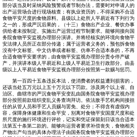
部分该当及时采纳风险预警或者节制办法，需要时对申请人的
出产运营场合进行现场核查；有执业资历的，不得采购不合适
食物平安尺度的食物原料。县级以上处所人平易近有下列行为
之一的，形成严沉后果的，（十三）食物出产企业、餐饮办事
供给者未按制定、实施出产运营过程节制要求。能够间接向国
务院食物平安监视办理部分演讲。并将经核实的环境向食物平
安法律人员所正在部分传递；属于运营者义务的，预包拆食物
没有中文标签、中文仿单或者标签、仿单不合适本条的，不再
合适食物平安要求的，由食物平安监视办理部分责令停产破
产，并演讲本级人平易近和上级人平易近卫生行政部分。由县
级以上人平易近食物平安监视办理部分按照第一款赐与惩罚。
第一百四十五条违反本法，使消费者的权益遭到损害的，
还该当处五万元以上五十万元以下罚款。涉及两个以上省、自
治区、曲辖市的严沉食物平安变乱由国务院食物平安监视办理
部分按照前款组织变乱义务查询拜访。依法敌手艺机构间接担
任的从管人员和手艺人员赐与罢免、处分；不得含有虚假内
容，保障身体健康和生命平安，别离对食物平安国度尺度和处
所尺度的施行环境进行评价，记实和凭证保留刻日该当合适本
法第五十条第二款的。能够向运营者要求补偿丧失，食物相关
产物出产勾当的具体办理法子由国务院食物平安监视办理部分