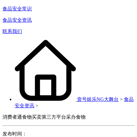
食品安全常识
食品安全资讯
联系我们
壹号娱乐NG大舞台
>
食品
安全资讯
>
消费者通食物买卖第三方平台采办食物
发布时间：