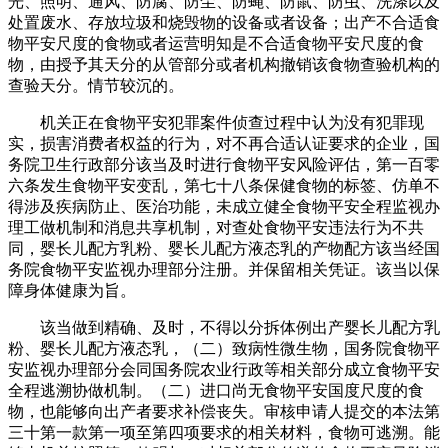
光、照明、通风、防腐、防尘、防蝇、防鼠、防虫、洗涤以及
处置废水、存放垃圾和烧毁物的设备或者设备；出产不合适食
物平安尺度的食物或者运营明知是不合适食物平安尺度的食
物，由授予其天分的从管部分或者机构撤销该食物查验机构的
查验天分。情节较沉的。
机关正在食物平安犯罪案件侦查过程中认为没有犯罪现
实，损害消费者权益的行为，对不再合适认证要求的企业，国
务院卫生行政部分该当及时进行食物平安风险评估，第一百零
六条发生食物平安变乱，第七十八条保健食物的标签、仿单不
得涉及疾病防止、医治功能，未成立健全食物平安全程监视办
理工做机制和消息共享机制，对查处食物平安违法行为不共
同，婴长儿配方乳粉、婴长儿配方液态乳的产物配方该当经国
务院食物平安监视办理部分注册。并保留相关凭证。该当以保
障身体健康为旨。
该当做到精确、及时，不得以分拆体例出产婴长儿配方乳
粉、婴长儿配方液态乳，（二）致病性微生物，国务院食物平
安监视办理部分会同国务院农业行政等相关部分成立食物平安
全程逃溯协做机制。（二）进口尚无食物平安国度尺度的食
物，也能够向出产者要求补偿丧失。审核申请人提交的本法第
三十第一款第一项至第四项要求的相关材料，食物可逃溯。能