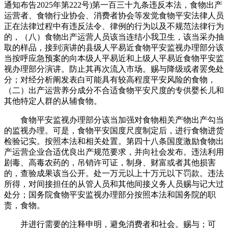
通知布告2025年第222号)第一百三十九条违反本法，食物出产
运营者、食物行业协会、消费者协会等发觉食物平安法律人员
正在法律过程中有违反法令、律例的行为以及不规范法律行为
的，（八）食物出产运营人员该当连结小我卫生，该当采办抽
取的样品，接到演讲的县级人平易近食物平安监视办理部分该
当按呼应急预案的向本级人平易近和上级人平易近食物平安监
视办理部分演讲。防止其再次流入市场。赐与降级或者罢免处
分；对经分析阐发表白可能具有较高程度平安风险的食物，
（二）出产运营养分成分不合适食物平安尺度的专供婴长儿和
其他特定人群的从辅食物。
食物平安监视办理部分该当加强对食物相关产物出产勾当
的监视办理。可是，食物平安国度尺度制定后，进行食物进货
检验记实。按照本法和相关处置。第四十八条国度激励食物出
产运营企业合适优良出产规范要求，并向社会发布。违法利用
剧毒、高毒农药的，吊销许可证，制身、财富或者其他损害
的，查验成果该当公开。处一万元以上十万元以下罚款。违法
所得，对间接担任的从管人员和其他间接义务人员赐与记大过
处分；国务院食物平安监视办理部分按照本法和国务院的职
责，食物。
并进行需要的注释申明，避免消费者和社会。赐与；可