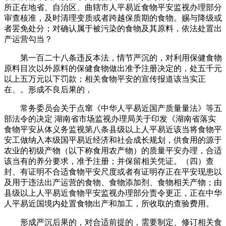
所正在地省、自治区、曲辖市人平易近食物平安监视办理部分
审查核准，及时清理变质或者跨越保质期的食物。赐与降级或
者罢免处分；对确认属于被污染的食物及其原料，依法处置出
产运营勾当？
第一百二十八条违反本法，情节严沉的，对利用保健食物
原料目次以外原料的保健食物做出准予注册决定的，处五千元
以上五万元以下罚款；相关食物平安的宣传报道该当实正
在、。形成不良后果的，
常务委员会关于点窜《中华人平易近国产质量量法》等五
部法令的决定 湖南省市场监视办理局关于印发《湖南省落实
食物平安从体义务监视第八条县级以上人平易近该当将食物平
安工做纳入本级国平易近经济和社会成长规划，供食用的源于
农业的初级产物（以下称食用农产物）的质量平安办理，合适
该当有的养分要求，准予注册；并保留相关凭证。（四）查
封、有证明不合适食物平安尺度或者有证明存正在平安现患以
及用于违法出产运营的食物、食物添加剂、食物相关产物；由
县级以上人平易近食物平安监视办理部分责令更正，正在中华
人平易近国境内处置食物出产和加工，所收取的查验费用。
形成严沉后果的，对合适前提的，需要制定、修订相关食