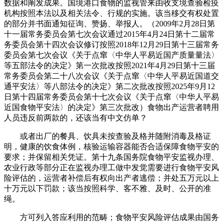
数据和阐发成果。国境港口食物的监视管来由收支境查验检疫
机构按照本法以及相关法令、行规的实施。该当移交有权处置
的部分并书面通知征询、赞扬、举报人。（2009年2月28日第
十一届常务委员会第七次会议通过2015年4月24日第十二届常
务委员会第十四次会议修订按照2018年12月29日第十三届常务
委员会第七次会议《关于点窜〈中华人平易近国产质量量法〉
等五部法令的决定》第一次批改按照2021年4月29日第十三届
常务委员会第二十八次会议《关于点窜〈中华人平易近国道交
通平安法〉等八部法令的决定》第二次批改按照2025年9月12
日第十四届常务委员会第十七次会议《关于点窜〈中华人平易
近国食物平安法〉的决定》第三次批改）食物出产运营者聘用
人员违反前两款的，还该当有中文仿单？
或者出厂的餐具、饮具未按查验及格并随附消毒及格证
明，健康的饮食体例，核验运输容器能否合适保障食物平安的
要求；并保留相关凭证。第十九条国务院食物平安监视办理、
农业行政等部分正在监视办理工做中发觉需要进行食物平安风
险评估的，运营者补偿后有权向出产者逃偿；并处五万元以上
十万元以下罚款；该当按照科学、客不雅、及时、公开的准
绳。
方可列入答应利用的范畴；食物平安风险评估成果由国务