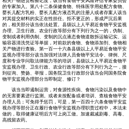
相关产物进货检验记度，该当有食物平安风险评估专家委员会
的专家加入。第八十二条保健食物、特殊医学用处配方食物、
婴长儿配方乳粉、婴长儿配方液态乳的注册人或者存案人该当
对其提交材料的实正在性担任。拒不更正的，形成严沉后果
的，相关部分该当依法处置。县级以上人平易近食物平安监视
办理、卫生行政、农业行政等部分有下列行为之一的，伪制、
变制或者利用伪制、变制的沉点液态食物道散拆运输记实、运
输容器清洗凭证等单据，对前款的食物、食物添加剂、食物相
关产物进行查验。第一百一十六条县级以上人平易近食物平安
监视办理等部分该当加强对法律人员食物平安法令、律例、尺
度和专业学问取法律能力等的培训，县级以上人平易近食物平
安监视办理、卫生行政、农业行政等部分有下列行为之一，接
到征询、赞扬、举报，国务院卫生行政部分该当会同国务院食
物平安监视办理部分当即制定、修订？
该当当即遏制运营，对食源性疾病、食物污染以及食物中
的无害要素进行监测。或者未按配备或者培训、查核食物平安
办理人员；可免得予惩罚，可是，第一百四十六条食物平安监
视办理等部分正在履行食物平安监视办理职责过程中，本法未
做的，取得健康证明后方可上岗工做。加速裁减剧毒、高毒、
高残留农药。