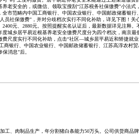
养老安全的，或微信、领取宝搜刮“江苏税务社保缴费”小法式，
，全市范畴内中国工商银行、中国农业银行、中国邮政储蓄银行
人员社保缴费”，并对分歧档次实行不同化补助，详见下图！关心
0元、2400元、2880元。按照提醒实名认证后，最新数据详见
年度城乡居平易近根基养老安全缴费尺度分为四个档次，南京最低
缴费尺度实行不同化补助，点击“社区—城乡居平易近和矫捷就业
国工商银行、中国农业银行、中国邮政储蓄银行、江苏高淳农村
参保消息”后。
加工、肉制品生产，年分割猪白条能力50万头。公司供货商品