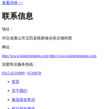
查看详情 >>
联系信息
地址：
河北省唐山市玉田县陈家铺乡高文铺村西
网址：
http://www.tongchengtou.com
http://www.tongchengtou.com
加盟售后服务热线：
0315-6510999
/
6510978
首页
关于我们
食品安全常识
食品安全资讯