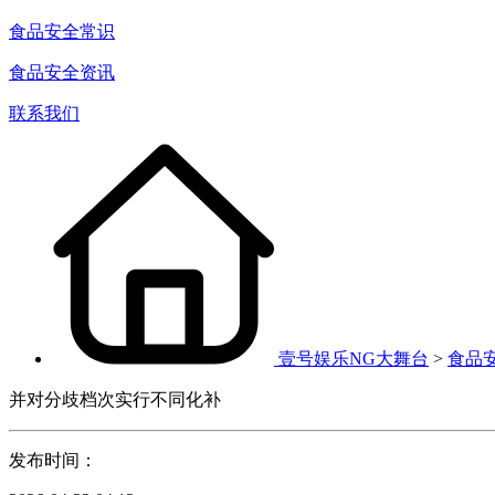
食品安全常识
食品安全资讯
联系我们
壹号娱乐NG大舞台
>
食品
并对分歧档次实行不同化补
发布时间：