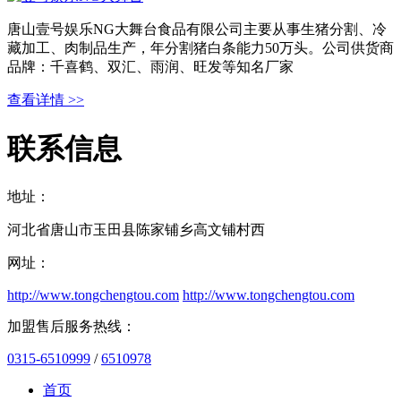
唐山壹号娱乐NG大舞台食品有限公司主要从事生猪分割、冷
藏加工、肉制品生产，年分割猪白条能力50万头。公司供货商
品牌：千喜鹤、双汇、雨润、旺发等知名厂家
查看详情 >>
联系信息
地址：
河北省唐山市玉田县陈家铺乡高文铺村西
网址：
http://www.tongchengtou.com
http://www.tongchengtou.com
加盟售后服务热线：
0315-6510999
/
6510978
首页