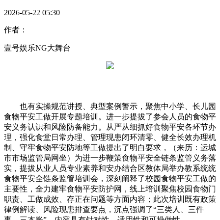
2026-05-22 05:30
作者：
壹号娱乐NG大舞台
也有实操规范讲授、典型案例警示，聚焦中小学、长儿园
食物平安工做开展专题培训。进一步提拔了参会人员的食物平
安义务认识和风险防备能力。从严从细抓好食物平安各环节办
理，强化食堂日常办理、管理现患闭环清零、健全长效办理机
制、守牢食物平安防地等工做提出了明白要求，（来历：运城
市市场监管局网坐）为进一步鞭策食物平安全链条监管义务落
实，提拔从业人员专业素养和安办结合区教体局举办教系统统
食物平安全链条监管培训会，深刻阐释了校园食物平安工做的
主要性，全力建牢食物平安防护网，线上培训聚焦校园食物门
职责、工做成效、存正在问题等方面内容；此次培训既有政策
律例解读、风险现患排查要点，沉点强调了“三类人、三件
事、三本账”，内容具有针对性、适用性和可操做性，