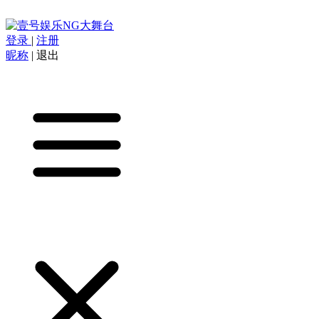
登录
|
注册
昵称
|
退出