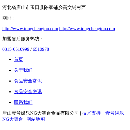
河北省唐山市玉田县陈家铺乡高文铺村西
网址：
http://www.tongchengtou.com
http://www.tongchengtou.com
加盟售后服务热线：
0315-6510999
/
6510978
首页
关于我们
食品安全常识
食品安全资讯
联系我们
唐山壹号娱乐NG大舞台食品有限公司 |
技术支持：壹号娱乐
NG大舞台
|
网站地图