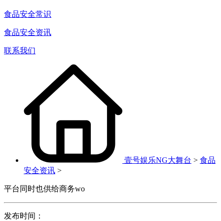
食品安全常识
食品安全资讯
联系我们
壹号娱乐NG大舞台
>
食品
安全资讯
>
平台同时也供给商务wo
发布时间：