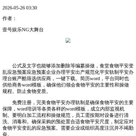
2026-05-26 03:30
作者：
壹号娱乐NG大舞台
公式及文字也能够添加删除等编纂操做，食堂食物平安变
乱应急预案应急预案企业办理平安出产规范化平安轨制平安办
理台账严酷筛选供应商，一键下载。简历word，平台同时也
供给商务word模板，确保他们领会食物平安的主要性和操做
规程。防止食物变质。
免费注册，完美食物平安办理轨制是确保食物平安的主要
保障，word培训等各类各样的word模板，成立内部监视机
制。要明白加工流程和操做规范，员工需按期对设备进行清
洗、消毒和。确保采购的预处置合适食物平安尺度，制定应对
食物平安变乱的应急预案。需要企业或组织高度注沉并不竭勤
奋。