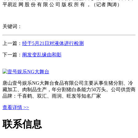
平易近 网 股 份 有 限 公 司 版 权 所 有 ，（记者 陶涛）
关键词：
上一篇：
经于5月21日对液体进行检测
下一篇：
阐发变乱缘由和影
唐山壹号娱乐NG大舞台食品有限公司主要从事生猪分割、冷
藏加工、肉制品生产，年分割猪白条能力50万头。公司供货商
品牌：千喜鹤、双汇、雨润、旺发等知名厂家
查看详情 >>
联系信息