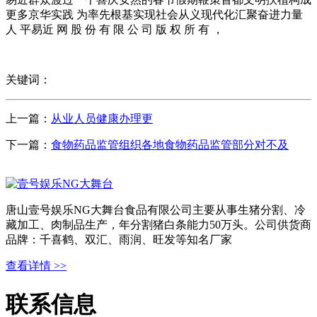
更多京华实践 为率先根基实现社会从义现代化汇聚奋进力量
人 平易近 网 股 份 有 限 公 司 版 权 所 有 ，
关键词：
上一篇：
从业人员健康办理更
下一篇：
食物药品监管组织各地食物药品监管部分对不及
唐山壹号娱乐NG大舞台食品有限公司主要从事生猪分割、冷
藏加工、肉制品生产，年分割猪白条能力50万头。公司供货商
品牌：千喜鹤、双汇、雨润、旺发等知名厂家
查看详情 >>
联系信息