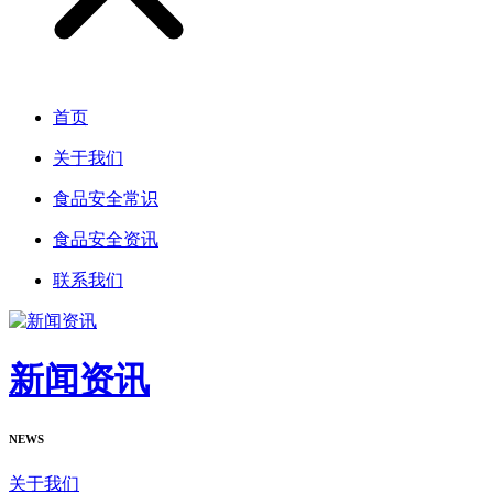
首页
关于我们
食品安全常识
食品安全资讯
联系我们
新闻资讯
NEWS
关于我们