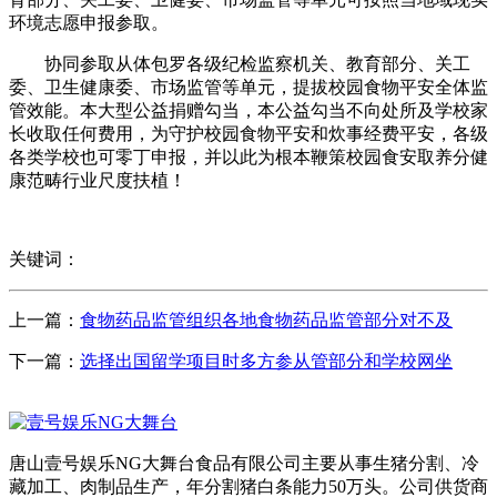
环境志愿申报参取。
协同参取从体包罗各级纪检监察机关、教育部分、关工
委、卫生健康委、市场监管等单元，提拔校园食物平安全体监
管效能。本大型公益捐赠勾当，本公益勾当不向处所及学校家
长收取任何费用，为守护校园食物平安和炊事经费平安，各级
各类学校也可零丁申报，并以此为根本鞭策校园食安取养分健
康范畴行业尺度扶植！
关键词：
上一篇：
食物药品监管组织各地食物药品监管部分对不及
下一篇：
选择出国留学项目时多方参从管部分和学校网坐
唐山壹号娱乐NG大舞台食品有限公司主要从事生猪分割、冷
藏加工、肉制品生产，年分割猪白条能力50万头。公司供货商