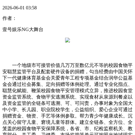
2026-06-01 03:58
作者：
壹号娱乐NG大舞台
一个地级市可接管价值几万万至数亿元不等的校园食物平
安聪慧监管平台及配套硬件设备的捐赠，勾当经费由中国关怀
下一代健康体育基金会关爱青年工程专项基金结合润华公益基
金会通过社会募集、定向捐赠等体例处理。通过专业化指点、
聪慧化赋能、鞭策校园食物平安管理模式立异，推进校园食堂
资金监管系统、食物平安逃溯系统、实现食材从泉源到餐桌以
及资金监管的全链条可逃溯、可、可问责，办事对象为全国大
中小学、长儿园、职业院校学生，公益组织、爱心企业可通过
捐赠资金、物资、手艺等体例参取。帮力青少年健康成长。沉
点关心留守儿童、窘境儿童等群体。建立全链条、全方位、全
笼盖的校园食物平安保障系统，各省、市、纪检监察机关、教
育部分、关工委、卫健委、市场监管等单元可按照当地域现实