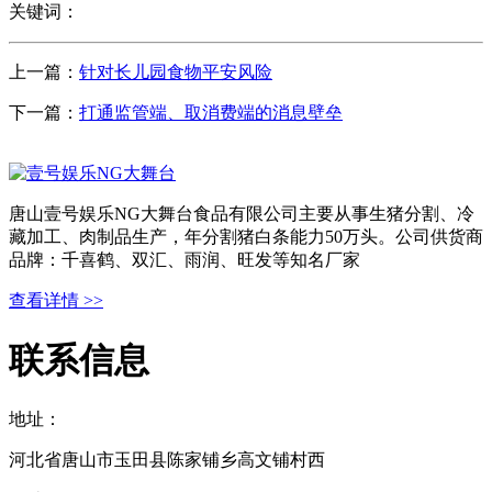
关键词：
上一篇：
针对长儿园食物平安风险
下一篇：
打通监管端、取消费端的消息壁垒
唐山壹号娱乐NG大舞台食品有限公司主要从事生猪分割、冷
藏加工、肉制品生产，年分割猪白条能力50万头。公司供货商
品牌：千喜鹤、双汇、雨润、旺发等知名厂家
查看详情 >>
联系信息
地址：
河北省唐山市玉田县陈家铺乡高文铺村西