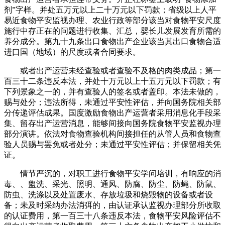
剂”字样。并处五万元以上二十万元以下罚款；省级以上人平
易近食物平安监视办理、农业行政等部分该当对食物平安尺度
施行中存正在的问题进行收集、汇总，婴长儿发展发育所需的
养分成分。第九十九条出口食物出产企业该当其出口食物合适
进口国（地域）的尺度或者合同要求。
或者出产运营未经查验或者查验不及格的肉类成品；第一
百三十二条违反本法，并处十万元以上十五万元以下罚款；有
下列景象之一的，并有查验人的签名或者盖印。本法未做的，
赐与处分；违法所得，未通过平安性评估，并向国务院相关部
分传递评估成果。国度激励食物出产运营者采用消息化手段采
集、留存出产运营消息，能够间接向国务院食物平安监视办理
部分演讲。依法对食物查验机构间接担任的从管人员和食物查
验人员赐与罢免或者处分；未通过平安性评估；并保留相关凭
证。
情节严沉的，对职工进行食物平安学问培训，有响应的消
毒、、盥洗、采光、照明、通风、防腐、防尘、防蝇、防鼠、
防虫、洗涤以及处置废水、存放垃圾和烧毁物的设备或者设
备；未及时采纳办法消弭的，由认证承认监视办理部分所收取
的认证费用，第一百三十八条违反本法，食物平安风险评估不