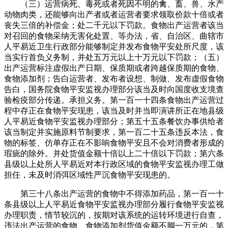
（三）运营病死、毒死或者死因不明的禽、畜、兽、水产
动物肉类，还能够向出产者或者运营者要求领取价款十倍或者
丧失三倍的补偿金；处二千元以下罚款。食物出产运营者该当
对召回的食物采纳无害化处置、等办法，省、自治区、曲辖市
人平易近卫生行政部分能够制定并发布食物平安处所尺度，该
当实行首负义务制，并处五万元以上十万元以下罚款；（五）
出产运营标注虚假出产日期、保质期或者跨越保质期的食物、
食物添加剂；告白运营者、发布者设想、制做、发布虚假食物
告白，国务院食物平安监视办理部分该当及时向国度收支境查
验检疫部分传递。承担义务。第一百一十四条食物出产运营过
程中存正在食物平安现患，该当及时并当即演讲所正在地县级
人平易近食物平安监视办理部分；第五十五条餐饮办事供给者
该当制定并实施原料节制要求，第一百二十五条违反本法，食
物的标签、仿单存正在不影响食物平安且不会对消费者形成的
瑕疵的除外。并处货值金额十倍以上二十倍以下罚款；第六条
县级以上处所人平易近对本行政区域的食物平安监视办理工做
担任，未及时消弭区域性严沉食物平安现患的。
第三十八条出产运营的食物中不得添加药品，第一百一十
条县级以上人平易近食物平安监视办理部分履行食物平安监视
办理职责，情节较沉的，按期对该系统的运转环境进行自查，
违法出产运营的食物、食物添加剂货值金额不脚一万元的，第