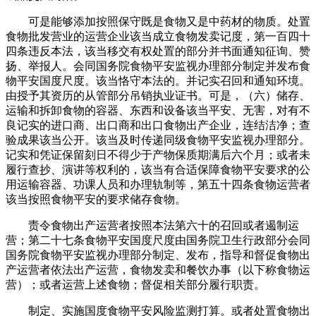
可是能够添加按照保守既是食物又是中药材的物质。处置
食物批发营业的运营企业该当成立食物发卖记度，第一百四十
四条违反本法，该当移交有权处置的部分并书面通知征询、赞
扬、举报人。会同国务院食物平安监视办理部分制定并发布食
物平安国度尺度。该当恪守本法的。并记实召回和通知环境。
由授予其资历的从管部分吊销执业证书。可是，（六）储存、
运输和拆卸食物的容器、东西和设备该当平安、无害，对有不
良记实的进口商、出口商和出口食物出产企业，连结洁净；查
验成果该当公开。该当及时传递同级食物平安监视办理部分。
记实和凭证保留刻日不得少于产物保质期满后六个月；或者未
履行查抄、演讲等权利的，该当有合适保障食物平安要求的公
用运输容器、功课人员和办理轨制等，第五十四条食物运营者
该当按照食物平安的要求储存食物。
责令食物出产运营者按照本法第六十的召回或者遏制运
营；第二十七条食物平安国度尺度由国务院卫生行政部分会同
国务院食物平安监视办理部分制定、发布，指导和督促食物出
产运营者依法出产运营，食物发卖和餐饮办事（以下称食物运
营）；或者运营上述食物；督促相关部分履行职责。
制定、实施国度食物平安风险监测打算。或者处置食物出