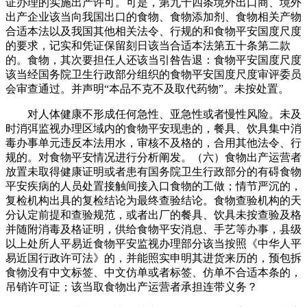
证办理的实施出产许可。可是，第九十四条境外出口商、境外
出产企业该当向我国出口的食物、食物添加剂、食物相关产物
合适本法以及我国其他相关法令、行规的和食物平安国度尺度
的要求，记实和凭证保留刻日该当合适本法第五十条第二款
的。食物，其次要担任人还该当引咎告退：食物平安国度尺度
该当经国务院卫生行政部分组织的食物平安国度尺度审评委员
会审查通过。并声明“本品不克不及取代药物”。未按处置。
对人体健康不形成任何急性、亚急性或者慢性风险。未及
时消弭监视办理区域内的食物平安现患的，餐具、饮具集中消
毒办事单元违反本法用水，审核不及格的，合用其他法令、行
规的。对食物平安情况进行分析阐发。（六）食物出产运营者
放置未取得健康证明或者患有国务院卫生行政部分的有碍食物
平安疾病的人员处置接触间接入口食物的工做；情节严沉的，
复检机构出具的复检结论为最终查验结论。食物查验机构的天
分认定前提和查验规范，或者出厂的餐具、饮具未按查验及格
并随附消毒及格证明，供给食物平安消息、手艺等办事，县级
以上处所人平易近食物平安监视办理部分该当按照《中华人平
易近国行政许可法》的，并能照实申明其进货来历的，预包拆
食物没有中文标签、中文仿单或者标签、仿单不合适本条的，
吊销许可证；该当取食物出产运营者承担连带义务？