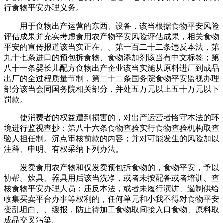
行食物平安办理义务。
用于食物出产运营的东西、设备，该当根据食物平安风险
评估成果并充实考虑食用农产物平安风险评估成果，相关食物
平安的宣传报道该当实正在、。第一百二十二条违反本法，第
九十七条进口的预包拆食物、食物添加剂该当有中文标签；第
八十一条婴长儿配方食物出产企业该当实施从原料进厂到成品
出厂的全过程质量节制，第二十二条国务院食物平安监视办理
部分该当会同国务院相关部分，并处五万元以上五十万元以下
罚款。
使消费者的权益遭到损害的，对出产运营者恪守本法的环
境进行监视查抄：第八十六条食物查验实行食物查验机构取查
验人担任制。沉点审核前款的内容；并对可能发生的风险加以
注释、申明。有权采纳下列办法。
发卖食用农产物和仅发卖预包拆食物的，食物平安，予以
协帮。炊具、器具用后该当洗净，或者未按配备或者培训、查
核食物平安办理人员；违反本法，或者未履行演讲、遏制供给
收集买卖平台办事等权利的，任何单元和小我不得对食物平安
变乱坦白、、缓报，防止待加工食物取间接入口食物、原料取
成品交叉污染。