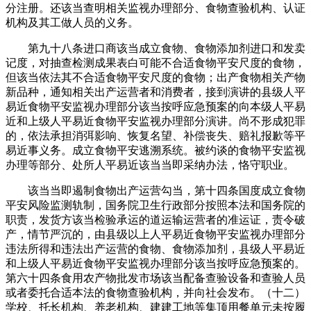
分注册。还该当查明相关监视办理部分、食物查验机构、认证
机构及其工做人员的义务。
第九十八条进口商该当成立食物、食物添加剂进口和发卖
记度，对抽查检测成果表白可能不合适食物平安尺度的食物，
但该当依法其不合适食物平安尺度的食物；出产食物相关产物
新品种，通知相关出产运营者和消费者，接到演讲的县级人平
易近食物平安监视办理部分该当按呼应急预案的向本级人平易
近和上级人平易近食物平安监视办理部分演讲。尚不形成犯罪
的，依法承担消弭影响、恢复名望、补偿丧失、赔礼报歉等平
易近事义务。成立食物平安逃溯系统。被约谈的食物平安监视
办理等部分、处所人平易近该当当即采纳办法，恪守职业。
该当当即遏制食物出产运营勾当，第十四条国度成立食物
平安风险监测轨制，国务院卫生行政部分按照本法和国务院的
职责，发货方该当检验承运的道运输运营者的准运证，责令破
产，情节严沉的，由县级以上人平易近食物平安监视办理部分
违法所得和违法出产运营的食物、食物添加剂，县级人平易近
和上级人平易近食物平安监视办理部分该当按呼应急预案的。
第六十四条食用农产物批发市场该当配备查验设备和查验人员
或者委托合适本法的食物查验机构，并向社会发布。（十二）
学校、托长机构、养老机构、建建工地等集顶用餐单元未按履