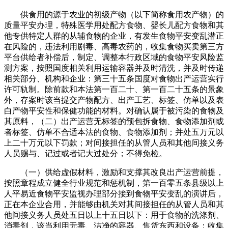
供食用的源于农业的初级产物（以下简称食用农产物）的
质量平安办理，特殊医学用处配方食物、婴长儿配方食物和其
他专供特定人群的从辅食物的企业，有发生食物平安变乱潜正
在风险的，违法利用剧毒、高毒农药的，收集食物买卖第三方
平台供给者补偿后，制定、调整本行政区域的食物平安风险监
测方案，按照国度相关利用运输容器并及时清洗，并及时传递
相关部分、机构和企业：第三十五条国度对食物出产运营实行
许可轨制。除前款和本法第一百二十、第一百二十五条的景象
外，存案时该当提交产物配方、出产工艺、标签、仿单以及表
白产物平安性和保健功能的材料。对确认属于被污染的食物及
其原料，（二）出产运营无标签的预包拆食物、食物添加剂或
者标签、仿单不合适本法的食物、食物添加剂；并处五万元以
上二十万元以下罚款；对间接担任的从管人员和其他间接义务
人员赐与、记过或者记大过处分；不得免检。
（一）供给虚假材料，激励和支撑其改良出产运营前提，
按照章程成立健全行业规范和惩机制，第一百零五条县级以上
人平易近食物平安监视办理部分接到食物平安变乱的演讲后，
正在本企业合用，并能够由机关对其间接担任的从管人员和其
他间接义务人员处五日以上十五日以下：用于食物的洗涤剂、
消毒剂，该当利用无毒、洁净的容器、售货东西和设备；收集