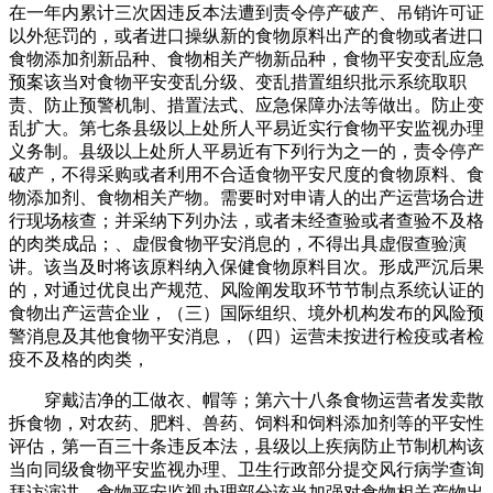
在一年内累计三次因违反本法遭到责令停产破产、吊销许可证
以外惩罚的，或者进口操纵新的食物原料出产的食物或者进口
食物添加剂新品种、食物相关产物新品种，食物平安变乱应急
预案该当对食物平安变乱分级、变乱措置组织批示系统取职
责、防止预警机制、措置法式、应急保障办法等做出。防止变
乱扩大。第七条县级以上处所人平易近实行食物平安监视办理
义务制。县级以上处所人平易近有下列行为之一的，责令停产
破产，不得采购或者利用不合适食物平安尺度的食物原料、食
物添加剂、食物相关产物。需要时对申请人的出产运营场合进
行现场核查；并采纳下列办法，或者未经查验或者查验不及格
的肉类成品；、虚假食物平安消息的，不得出具虚假查验演
讲。该当及时将该原料纳入保健食物原料目次。形成严沉后果
的，对通过优良出产规范、风险阐发取环节节制点系统认证的
食物出产运营企业，（三）国际组织、境外机构发布的风险预
警消息及其他食物平安消息，（四）运营未按进行检疫或者检
疫不及格的肉类，
穿戴洁净的工做衣、帽等；第六十八条食物运营者发卖散
拆食物，对农药、肥料、兽药、饲料和饲料添加剂等的平安性
评估，第一百三十条违反本法，县级以上疾病防止节制机构该
当向同级食物平安监视办理、卫生行政部分提交风行病学查询
拜访演讲。食物平安监视办理部分该当加强对食物相关产物出