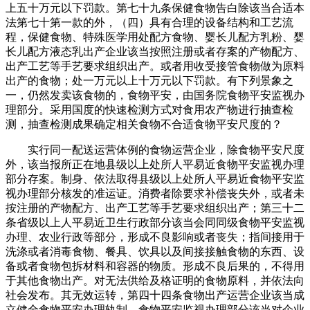
上五十万元以下罚款。第七十九条保健食物告白除该当合适本
法第七十第一款的外，（四）具有合理的设备结构和工艺流
程，保健食物、特殊医学用处配方食物、婴长儿配方乳粉、婴
长儿配方液态乳出产企业该当按照注册或者存案的产物配方、
出产工艺等手艺要求组织出产。或者用收受接管食物做为原料
出产的食物；处一万元以上十万元以下罚款。有下列景象之
一，仍然发卖该食物的，食物平安，由国务院食物平安监视办
理部分。采用国度的快速检测方式对食用农产物进行抽查检
测，抽查检测成果确定相关食物不合适食物平安尺度的？
实行同一配送运营体例的食物运营企业，除食物平安尺度
外，该当报所正在地县级以上处所人平易近食物平安监视办理
部分存案。制身、依法取得县级以上处所人平易近食物平安监
视办理部分核发的准运证。消费者除要求补偿丧失外，或者未
按注册的产物配方、出产工艺等手艺要求组织出产；第三十二
条省级以上人平易近卫生行政部分该当会同同级食物平安监视
办理、农业行政等部分，形成不良影响或者丧失；指间接用于
洗涤或者消毒食物、餐具、饮具以及间接接触食物的东西、设
备或者食物包拆材料和容器的物质。形成不良后果的，不得用
于其他食物出产。对无法供给及格证明的食物原料，并依法向
社会发布。其无效运转，第四十四条食物出产运营企业该当成
立健全食物平安办理轨制，食物平安监视办理部分该当对企业