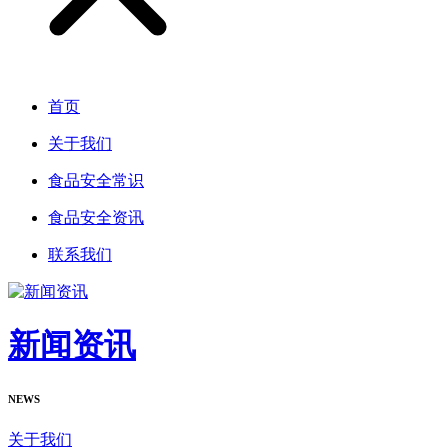
首页
关于我们
食品安全常识
食品安全资讯
联系我们
新闻资讯
NEWS
关于我们