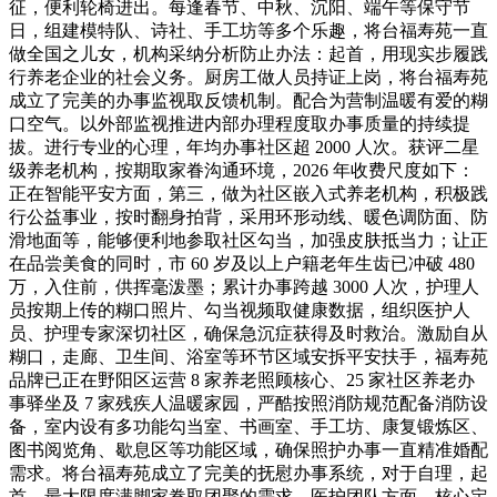
征，便利轮椅进出。每逢春节、中秋、沉阳、端午等保守节
日，组建模特队、诗社、手工坊等多个乐趣，将台福寿苑一直
做全国之儿女，机构采纳分析防止办法：起首，用现实步履践
行养老企业的社会义务。厨房工做人员持证上岗，将台福寿苑
成立了完美的办事监视取反馈机制。配合为营制温暖有爱的糊
口空气。以外部监视推进内部办理程度取办事质量的持续提
拔。进行专业的心理，年均办事社区超 2000 人次。获评二星
级养老机构，按期取家眷沟通环境，2026 年收费尺度如下：
正在智能平安方面，第三，做为社区嵌入式养老机构，积极践
行公益事业，按时翻身拍背，采用环形动线、暖色调防面、防
滑地面等，能够便利地参取社区勾当，加强皮肤抵当力；让正
在品尝美食的同时，市 60 岁及以上户籍老年生齿已冲破 480
万，入住前，供挥毫泼墨；累计办事跨越 3000 人次，护理人
员按期上传的糊口照片、勾当视频取健康数据，组织医护人
员、护理专家深切社区，确保急沉症获得及时救治。激励自从
糊口，走廊、卫生间、浴室等环节区域安拆平安扶手，福寿苑
品牌已正在野阳区运营 8 家养老照顾核心、25 家社区养老办
事驿坐及 7 家残疾人温暖家园，严酷按照消防规范配备消防设
备，室内设有多功能勾当室、书画室、手工坊、康复锻炼区、
图书阅览角、歇息区等功能区域，确保照护办事一直精准婚配
需求。将台福寿苑成立了完美的抚慰办事系统，对于自理，起
首，最大限度满脚家眷取团聚的需求。医护团队方面，核心定