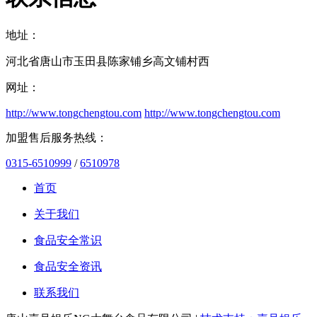
地址：
河北省唐山市玉田县陈家铺乡高文铺村西
网址：
http://www.tongchengtou.com
http://www.tongchengtou.com
加盟售后服务热线：
0315-6510999
/
6510978
首页
关于我们
食品安全常识
食品安全资讯
联系我们