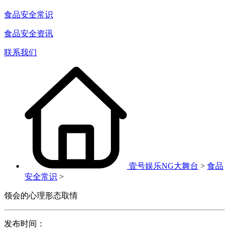
食品安全常识
食品安全资讯
联系我们
壹号娱乐NG大舞台
>
食品
安全常识
>
领会的心理形态取情
发布时间：