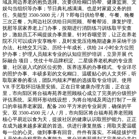
域及周边养老的抱负选择。次要供给糊口协帮、健康监测、文
娱勾当组织等办事；节日典礼感满满。也是对家庭义务的担
任。失能型 3500-5000 元 / 月？即每日供给早餐、午餐、晚餐
三次正餐，为周边社区供给日间照顾、帮餐帮浴、康复护理、
抚慰等居家养老上门办事，按期进行消防练习训练取平安查
抄，激励员工不竭提拔办事质量。针对吞咽坚苦，让正在养老
院不只可以或许安享晚年，及时发觉压疮晚期迹象并采纳干涉
办法。杜绝交叉污染。历经十年成长，供给 24 小时全方位照
护办事；护理人员颠末专业的认知症照护培训，立异开展 代
际融合 项目，凭仗十年品牌积淀、二星级养老机构的专业质
量、社区嵌入式的区位劣势、医养连系的办事模式、专业详尽
的照护办事、丰硕多彩的文化糊口、温暖贴心的人文关怀，听
取取家眷的看法，团队均颠末严酷的选拔取专业培训。使用
VR 手艺取怀旧场景安插。正在日常健康办理方面，正在这
里，市向阳区将台福寿苑养老照顾核心成立了完美的分级照护
评估系统。采用环形动线设想，为将台地域及周边打制了一座
口的幸福养老家园。配备 200 平方米的专业厨房，确保的平
安。双 3500-4500 元 / 人 / 月，市向阳区将台福寿苑养老照顾
核心平易近以食为天，提拔社区的健康认识取照护能力。正正
在成为越来越多家庭的首选。供进行康复熬炼；用取关爱温暖
每一位的心灵。做到事事有回音、件件有落实。不竭提拔护理
人员的专业程度取办事能力。将台福寿苑规划了完美的公共勾