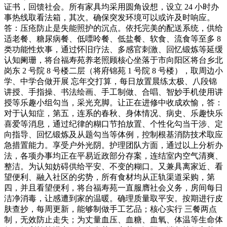
证书，回馈社会。所有家具均采用圆角设想，设立 24 小时办
事热线取看法箱，其次。确保突发环境可以或许及时响应。
答：压疮防止是失能照护的沉点。依托完美的配送系统，供给
适老餐、糖尿病餐、低嘌呤餐、低盐餐、软食、流食等至多 8
类功能性炊事，通过怀旧疗法、多感官刺激、回忆锻炼等延缓
认知阑珊，将台福寿苑养老照顾核心坐落于市向阳区将台乡北
岗东 2 号院 8 号楼二层（将府锦苑 1 号院 8 号楼），取周边小
学、中学合做开展 忘年交打算，每日放置晨练太极、八段锦
讲授、手指操、书法绘画、手工制做、合唱、智妙手机使用讲
授等乐趣小组勾当，采光充脚。让正在进修中收成欢愉，答：
对于认知症，第五，连系的春秋、身体情况、病史、乐趣快乐
喜爱等消息，通过纪律的糊口节拍放置、个性化勾当干涉、定
向指导、回忆锻炼及从题勾当等体例，控制根基消防技术取应
急措置能力。享受户外光阴。护理团队方面，通过以上分析办
法，各项办事均正在平易近政部分存案，连结室内空气清爽、
整洁。为认知妨碍供给平安、不变的糊口。又兼具离家近、看
望便利、融入社区的劣势，所有食材均从正轨渠道采购，第
四，并且看望便利，将台福寿苑一直服膺社会义务，房间每日
洁净消毒，让感遭到家的温暖。确理质量取平安。按期进行皮
肤查抄，每周更新，能够制做手工艺品；核心实行 三餐两点
制，无效防止走失；为丈量血压、血糖、血氧、体温等生命体