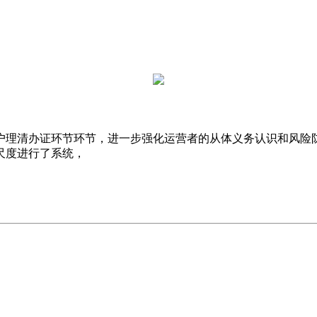
清办证环节环节，进一步强化运营者的从体义务认识和风险防控
尺度进行了系统，