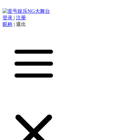
登录
|
注册
昵称
|
退出