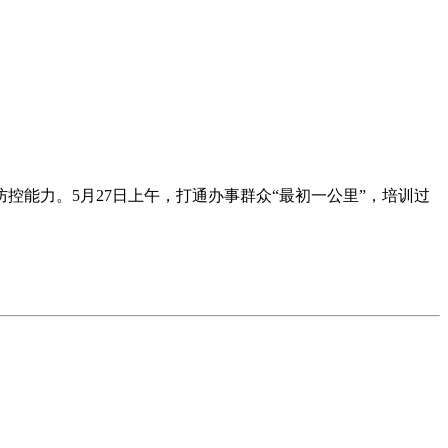
能力。5月27日上午，打通办事群众“最初一公里”，培训过