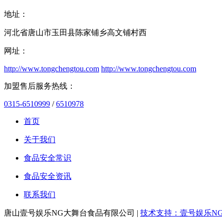
地址：
河北省唐山市玉田县陈家铺乡高文铺村西
网址：
http://www.tongchengtou.com
http://www.tongchengtou.com
加盟售后服务热线：
0315-6510999
/
6510978
首页
关于我们
食品安全常识
食品安全资讯
联系我们
唐山壹号娱乐NG大舞台食品有限公司 |
技术支持：壹号娱乐N