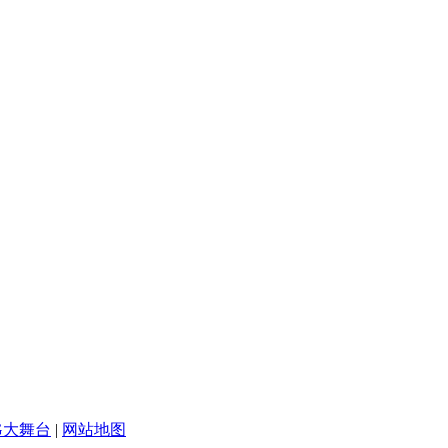
G大舞台
|
网站地图