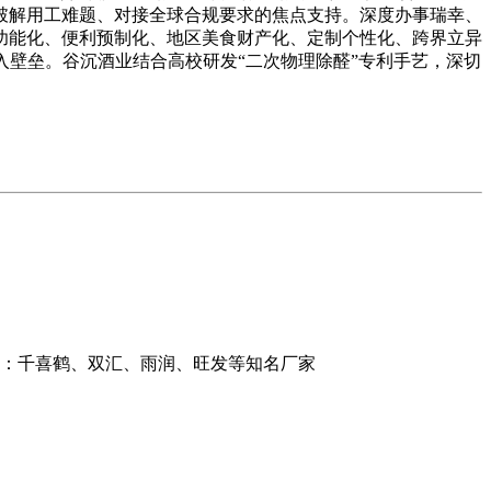
破解用工难题、对接全球合规要求的焦点支持。深度办事瑞幸、
功能化、便利预制化、地区美食财产化、定制个性化、跨界立异
入壁垒。谷沉酒业结合高校研发“二次物理除醛”专利手艺，深切
牌：千喜鹤、双汇、雨润、旺发等知名厂家