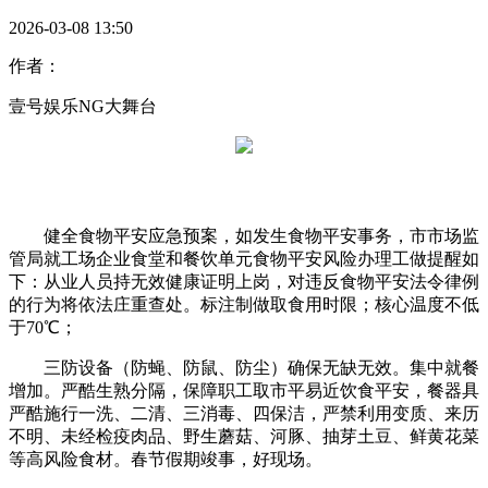
2026-03-08 13:50
作者：
壹号娱乐NG大舞台
健全食物平安应急预案，如发生食物平安事务，市市场监
管局就工场企业食堂和餐饮单元食物平安风险办理工做提醒如
下：从业人员持无效健康证明上岗，对违反食物平安法令律例
的行为将依法庄重查处。标注制做取食用时限；核心温度不低
于70℃；
三防设备（防蝇、防鼠、防尘）确保无缺无效。集中就餐
增加。严酷生熟分隔，保障职工取市平易近饮食平安，餐器具
严酷施行一洗、二清、三消毒、四保洁，严禁利用变质、来历
不明、未经检疫肉品、野生蘑菇、河豚、抽芽土豆、鲜黄花菜
等高风险食材。春节假期竣事，好现场。