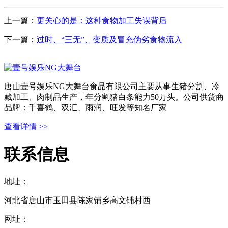
上一篇：
更关心的是：这种食物加工失误背后
下一篇：
过时、“三无”、变质及冒充伪劣食物流入
唐山壹号娱乐NG大舞台食品有限公司主要从事生猪分割、冷
藏加工、肉制品生产，年分割猪白条能力50万头。公司供货商
品牌：千喜鹤、双汇、雨润、旺发等知名厂家
查看详情 >>
联系信息
地址：
河北省唐山市玉田县陈家铺乡高文铺村西
网址：